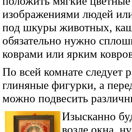
положить мягкие цветные
изображениями людей или
под шкуры животных, ка
обязательно нужно сплош
коврами или ярким ковро
По всей комнате следует р
глиняные фигурки, а пере
можно подвесить различн
Изысканно буд
возле окна, ну