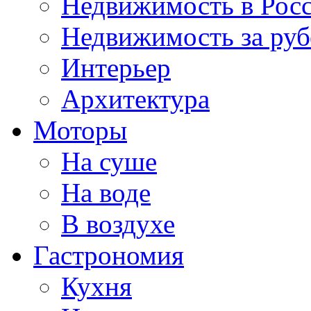
Недвижимость в Рос
Недвижимость за ру
Интерьер
Архитектура
Моторы
На суше
На воде
В воздухе
Гастрономия
Кухня