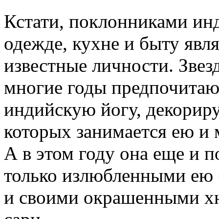
Кстати, поклонниками инд
одежде, кухне и быту явл
известные личности. Звез
многие годы предпочита
индийскую йогу, декориру
которых занимается ею и 
А в этом году она еще и
только излюбленными ею 
и своими окрашенными х