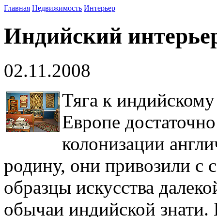
Главная
Недвижимость
Интерьер
Индийский интерье
02.11.2008
Тяга к индийскому
Европе достаточно
колонизации англи
родину, они привозили с 
образцы искусства далеко
обычаи индийской знати. 