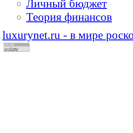
Личный бюджет
Теория финансов
luxurynet.ru - в мире рос