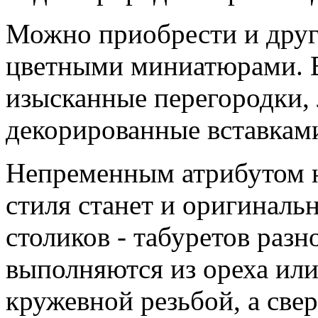
Можно приобрести и дру
цветными миниатюрами. 
изысканные перегородки,
декорированные вставками
Непременным атрибутом н
стиля станет и оригиналь
столиков - табуретов раз
выполняются из ореха или
кружевной резьбой, а све