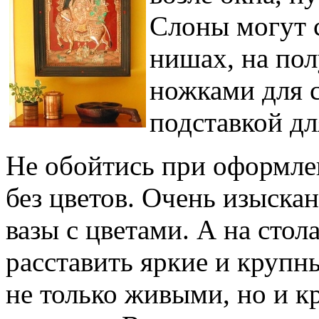
Слоны могут с
нишах, на по
ножками для с
подставкой дл
Не обойтись при оформле
без цветов. Очень изыска
вазы с цветами. А на сто
расставить яркие и крупн
не только живыми, но и 