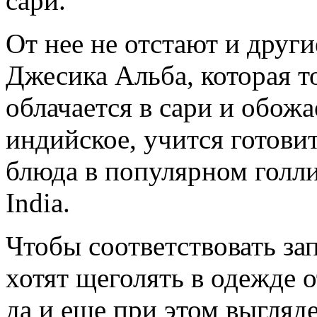
сари.
От нее не отстают и други
Джесика Альба, которая т
облачается в сари и обожа
индийское, учится готови
блюда в популярном голли
India.
Чтобы соответствовать за
хотят щеголять в одежде 
да и еще при этом выгляд