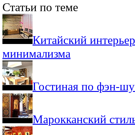
Статьи по теме
Китайский интерьер
минимализма
Гостиная по фэн-ш
Марокканский стиль