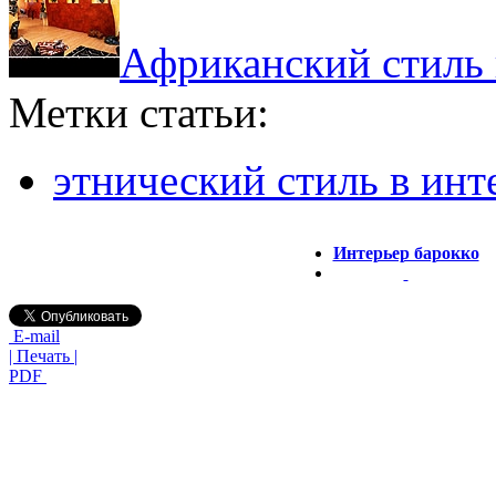
Африканский стиль 
Метки статьи:
этнический стиль в инт
Интерьер барокко
E-mail
| Печать |
PDF