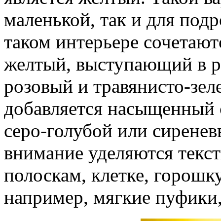
маленькой, так и для под
таком интерьере сочетаю
желтый, выступающий в ро
розовый и травянисто-зел
добавляется насыщенный 
серо-голубой или сиренев
внимание уделяются текст
полоскам, клетке, горошк
например, мягкие пуфики