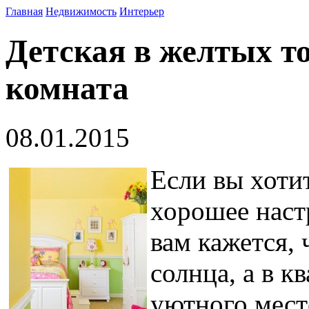
Главная
Недвижимость
Интерьер
Детская в желтых то
комната
08.01.2015
Если вы хотит
хорошее наст
вам кажется, 
солнца, а в к
уютного месте