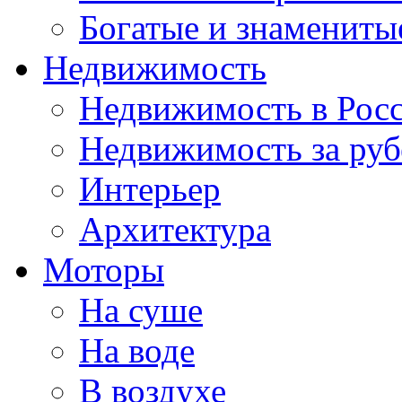
Богатые и знамениты
Недвижимость
Недвижимость в Рос
Недвижимость за ру
Интерьер
Архитектура
Моторы
На суше
На воде
В воздухе