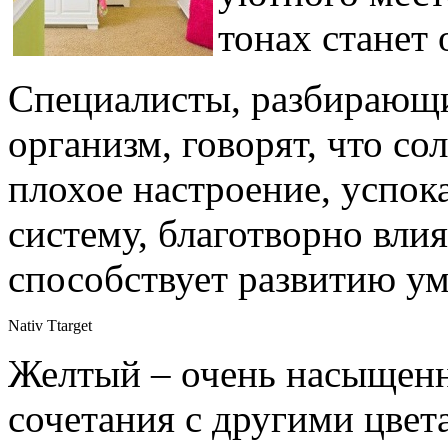
тонах станет
Специалисты, разбирающи
организм, говорят, что со
плохое настроение, успок
систему, благотворно влия
способствует развитию у
Nativ Ttarget
Желтый – очень насыщенн
сочетания с другими цвет