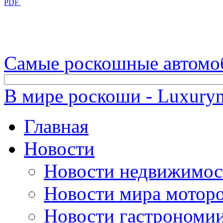
PDF
Самые роскошные автомо
В мире роскоши - Luxuryn
Главная
Новости
Новости недвижимос
Новости мира мотор
Новости гастрономи