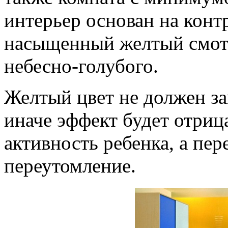
интерьер основан на кон
насыщенный желтый смотр
небесно-голубого.
Желтый цвет не должен з
иначе эффект будет отриц
активность ребенка, а пер
переутомление.