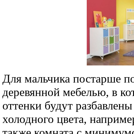
Для мальчика постарше по
деревянной мебелью, в к
оттенки будут разбавлены
холодного цвета, например
также комната с минимумо