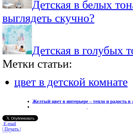
Детская в белых тон
выглядеть скучно?
Детская в голубых т
Метки статьи:
цвет в детской комнате
Желтый цвет в интерьере – тепло и радость в 
E-mail
| Печать |