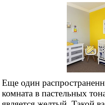
Еще один распространенн
комната в пастельных тон
является желтый. Такой в