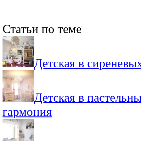
Статьи по теме
Детская в сиреневы
Детская в пастельн
гармония