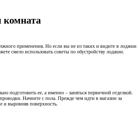
я комната
олжного применения. Но если вы не из таких и видите в лоджии
жете смело использовать советы по обустройству лоджии.
ьно подготовить ее, а именно – заняться первичной отделкой.
 проводки. Начните с пола. Прежде чем идти в магазин за
е и выровняв поверхность.