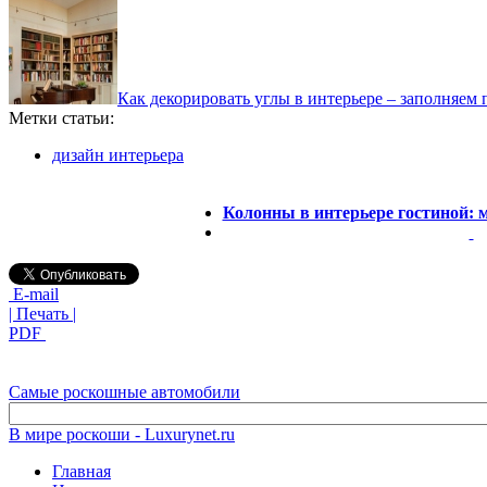
Как декорировать углы в интерьере – заполняем
Метки статьи:
дизайн интерьера
Колонны в интерьере гостиной: 
E-mail
| Печать |
PDF
Самые роскошные автомобили
В мире роскоши - Luxurynet.ru
Главная