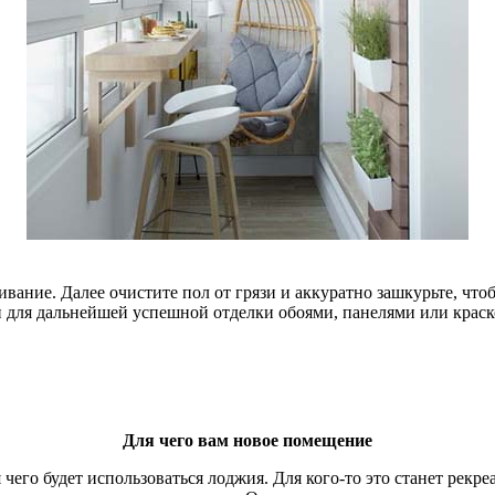
вание. Далее очистите пол от грязи и аккуратно зашкурьте, что
 для дальнейшей успешной отделки обоями, панелями или краско
Для чего вам новое помещение
чего будет использоваться лоджия. Для кого-то это станет рек