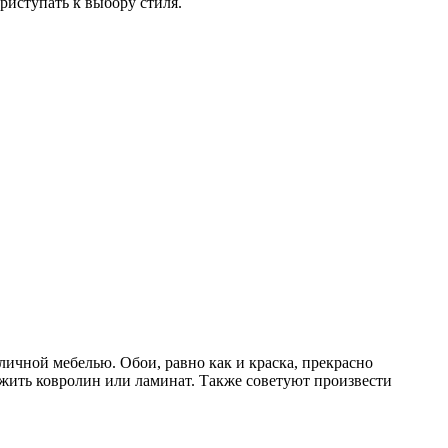
приступать к выбору стиля.
личной мебелью. Обои, равно как и краска, прекрасно
ложить ковролин или ламинат. Также советуют произвести