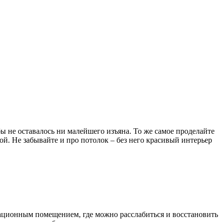
бы не оставалось ни малейшего изъяна. То же самое проделайте
й. Не забывайте и про потолок – без него красивый интерьер
реационным помещением, где можно расслабиться и восстановить