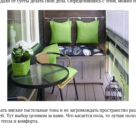
вдали от суеты делать свои дела. Определившись с этим, можно 
ть мягкие пастельные тона и не загромождать пространство раз
ей. Тут выбор целиком за вами. Что касается пола, то лучше по
 тепла и комфорта.