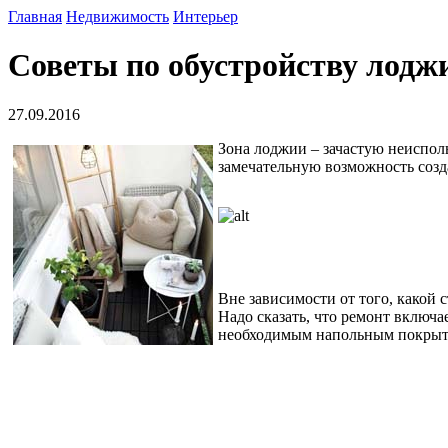
Главная
Недвижимость
Интерьер
Советы по обустройству лодж
27.09.2016
Зона лоджии – зачастую неисполь
замечательную возможность созд
Вне зависимости от того, какой 
Надо сказать, что ремонт включа
необходимым напольным покрытие