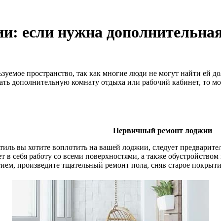
ии: если нужна дополнительна
зуемое пространство, так как многие люди не могут найти ей д
ать дополнительную комнату отдыха или рабочий кабинет, то мо
Первичный ремонт лоджии
стиль вы хотите воплотить на вашей лоджии, следует предварител
ет в себя работу со всеми поверхностями, а также обустройством
м, произведите тщательный ремонт пола, сняв старое покрыти