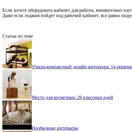
Если хотите оборудовать кабинет для работы, внимательно изу
Даже если лоджия пойдет под рабочий кабинет, все равно подум
Статьи по теме
Ультра-компактный дизайн интерьера: 14 решени
Место для косметики: 26 классных идей
Необычные интерьеры