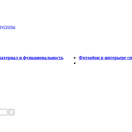
 пустоты
материал и функциональность
Фотообои в интерьере с