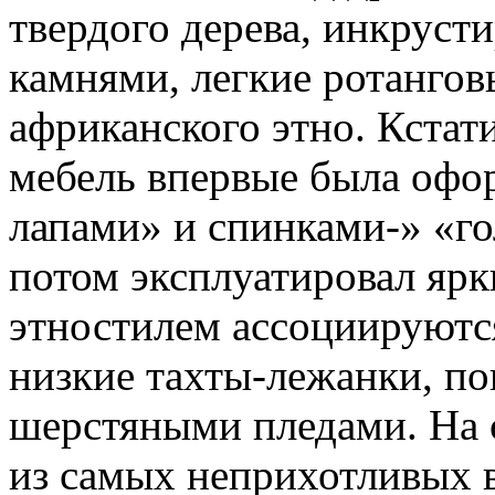
твердого дерева, инкрус
камнями, легкие ротангов
африканского этно. Кстати
мебель впервые была офо
лапами» и спинками-» «г
потом эксплуатировал ярк
этностилем ассоциируются
низкие тахты-лежанки, п
шерстяными пледами. На с
из самых неприхотливых в