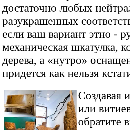
достаточно любых нейтра
разукрашенных соответст
если ваш вариант этно - р
механическая шкатулка, к
дерева, а «нутро» оснащ
придется как нельзя кстат
Создавая 
или витиев
обратите 