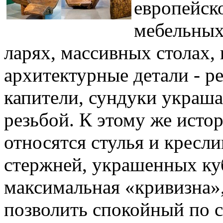
европейск
мебельных
ларях, массивных столах,
архитектурные детали - р
капители, сундуки украш
резьбой. К этому же исто
относятся стулья и кресл
стержней, украшенных ку
максимальная «кривизна»
позволить спокойный по 