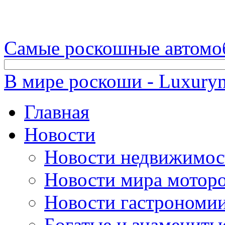
Самые роскошные автомо
В мире роскоши - Luxuryn
Главная
Новости
Новости недвижимос
Новости мира мотор
Новости гастрономи
Богатые и знамениты