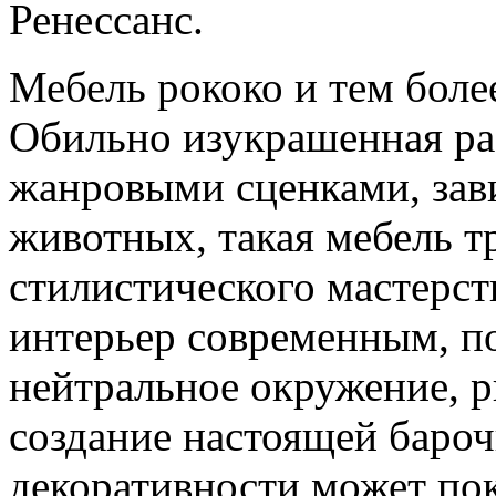
Ренессанс.
Мебель рококо и тем более
Обильно изукрашенная р
жанровыми сценками, зав
животных, такая мебель т
стилистического мастерст
интерьер современным, по
нейтральное окружение, р
создание настоящей баро
декоративности может пок