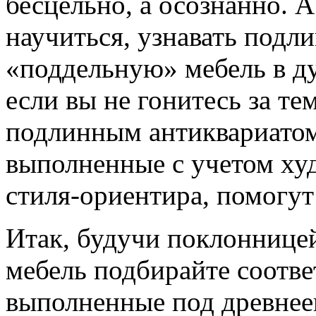
бесцельно, а осознанно. А
научиться, узнавать под
«поддельную» мебель в ду
если вы не гонитесь за те
подлинным антиквариатом
выполненные с учетом ху
стиля-ориентира, помогут
Итак, будучи поклонницей
мебель подбирайте соотве
выполненные под древнеег