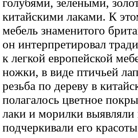
голубями, зелеными, зол
китайскими лаками. К это
мебель знаменитого брита
он интерпретировал трад
к легкой европейской меб
ножки, в виде птичьей л
резьба по дереву в китайс
полагалось цветное покры
лаки и морилки выявляли 
подчеркивали его красоты