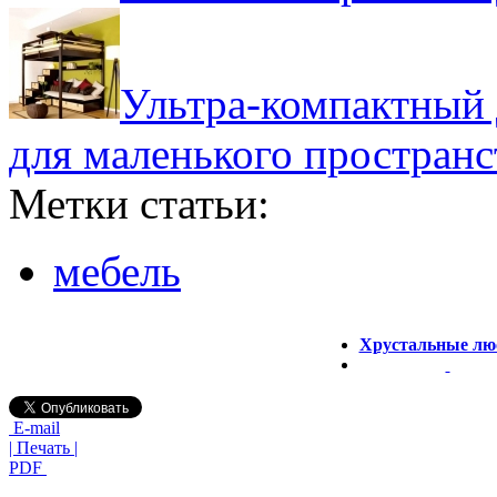
Ультра-компактный 
для маленького пространс
Метки статьи:
мебель
Хрустальные лю
E-mail
| Печать |
PDF