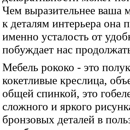
Чем выразительнее ваша 
к деталям интерьера она п
именно усталость от удо
побуждает нас продолжат
Мебель рококо - это полу
кокетливые креслица, об
общей спинкой, это гобел
сложного и яркого рисунка
бронзовых деталей в поль