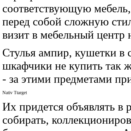
соответствующую мебель,
перед собой сложную стил
визит в мебельный центр 
Стулья ампир, кушетки в 
шкафчики не купить так ж
- за этими предметами пр
Nativ Ttarget
Их придется объявлять в 
собирать, коллекциониров