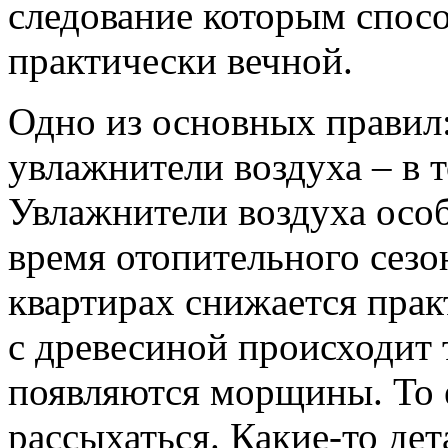
следование которым спосо
практически вечной.
Одно из основных правил:
увлажнители воздуха – в т
Увлажнители воздуха особ
время отопительного сезон
квартирах снижается прак
с древесиной происходит т
появляются морщины. То е
рассыхаться. Какие-то дет