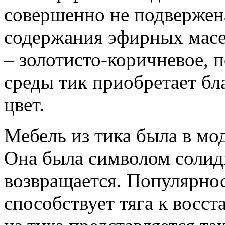
совершенно не подвержена
содержания эфирных масел
– золотисто-коричневое,
среды тик приобретает б
цвет.
Мебель из тика была в мод
Она была символом солид
возвращается. Популярнос
способствует тяга к восс