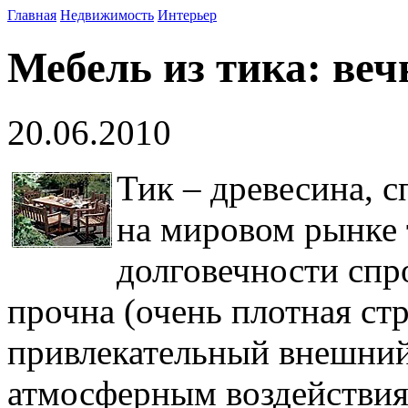
Главная
Недвижимость
Интерьер
Мебель из тика: веч
20.06.2010
Тик – древесина, с
на мировом рынке 
долговечности спро
прочна (очень плотная стр
привлекательный внешний 
атмосферным воздействиям