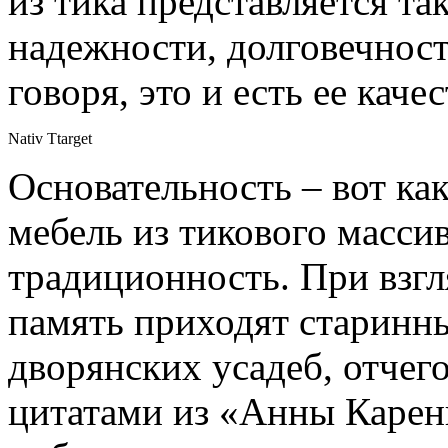
из тика представляется т
надежности, долговечност
говоря, это и есть ее качес
Nativ Ttarget
Основательность – вот ка
мебель из тикового масси
традиционность. При взгля
память приходят старинн
дворянских усадеб, отчег
цитатами из «Анны Карен