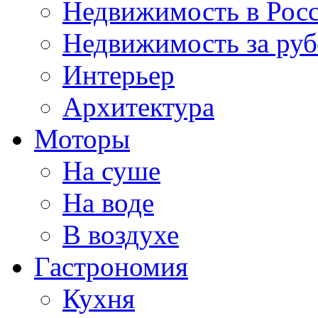
Недвижимость в Рос
Недвижимость за ру
Интерьер
Архитектура
Моторы
На суше
На воде
В воздухе
Гастрономия
Кухня