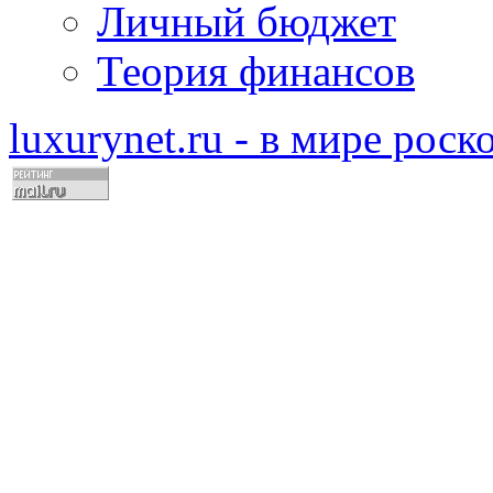
Личный бюджет
Теория финансов
luxurynet.ru - в мире рос