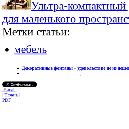
Ультра-компактный 
для маленького пространс
Метки статьи:
мебель
Декоративные фонтаны – удовольствие не из деш
E-mail
| Печать |
PDF