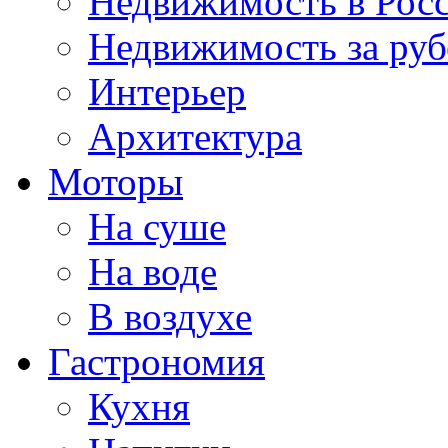
Недвижимость в Рос
Недвижимость за ру
Интерьер
Архитектура
Моторы
На суше
На воде
В воздухе
Гастрономия
Кухня