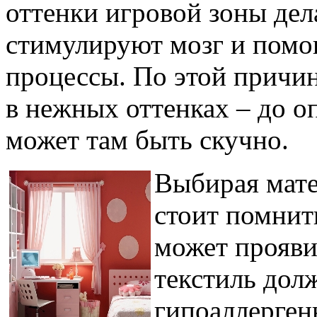
оттенки игровой зоны дел
стимулируют мозг и помо
процессы. По этой причин
в нежных оттенках – до о
может там быть скучно.
Выбирая мате
стоит помнить
может прояви
текстиль дол
гипоаллерген