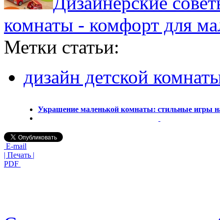
Дизайнерские совет
комнаты - комфорт для м
Метки статьи:
дизайн детской комнат
Украшение маленькой комнаты: стильные игры н
E-mail
| Печать |
PDF