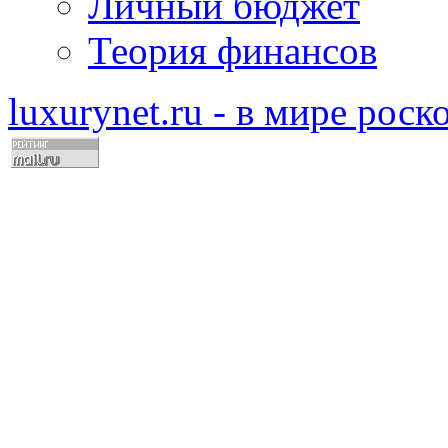
Личный бюджет
Теория финансов
luxurynet.ru - в мире рос