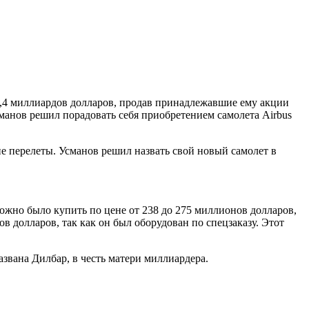
1,4 миллиардов долларов, продав принадлежавшие ему акции
сманов решил порадовать себя приобретением самолета Airbus
 перелеты. Усманов решил назвать свой новый самолет в
ожно было купить по цене от 238 до 275 миллионов долларов,
в долларов, так как он был оборудован по спецзаказу. Этот
азвана Дилбар, в честь матери миллиардера.