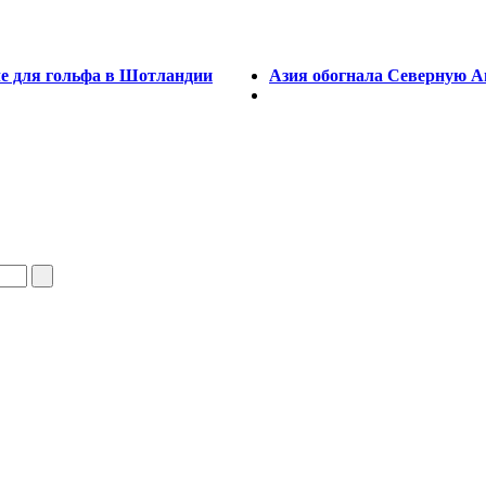
е для гольфа в Шотландии
Азия обогнала Северную А