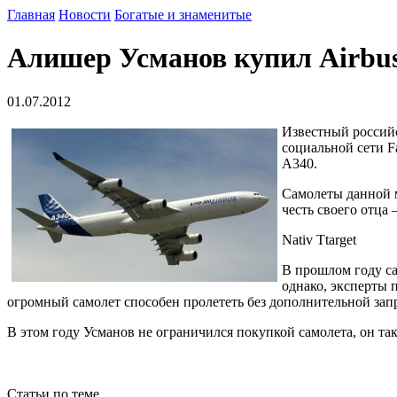
Главная
Новости
Богатые и знаменитые
Алишер Усманов купил Airbu
01.07.2012
Известный российс
социальной сети F
A340.
Самолеты данной м
честь своего отца 
Nativ Ttarget
В прошлом году са
однако, эксперты 
огромный самолет способен пролететь без дополнительной запр
В этом году Усманов не ограничился покупкой самолета, он та
Статьи по теме