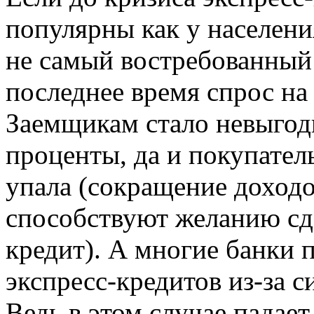
популярны как у населения
не самый востребованный 
последнее время спрос на
Заемщикам стало невыгод
проценты, да и покупател
упала (сокращение доходов
способствуют желанию сде
кредит). А многие банки 
экспресс-кредитов из-за с
Ведь в этом случае падает