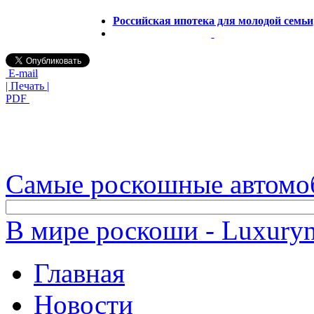
Российская ипотека для молодой семьи
E-mail
| Печать |
PDF
Самые роскошные автомо
В мире роскоши - Luxuryn
Главная
Новости