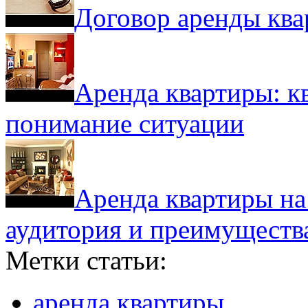
Договор аренды кв
Аренда квартиры: к
понимание ситуации
Аренда квартиры на 
аудитория и преимуществ
Метки статьи:
аренда квартиры
,