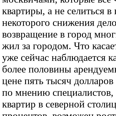
квартиры, а не селиться в
некоторого снижения дел
возвращение в город многи
жил за городом. Что каса
уже сейчас наблюдается к
более половины арендуемы
цене пять тысяч долларов 
по мнению специалистов,
квартир в северной столи
процентов, возможен рост