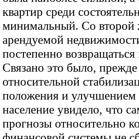
квартир среди состоятель
минимальный. Со второй 
арендуемой недвижимости
постепенно возвращаться 
Связано это было, прежде 
относительной стабилиза
положения и улучшением 
население увидело, что с
прогнозы относительно ко
финансовой системы не с