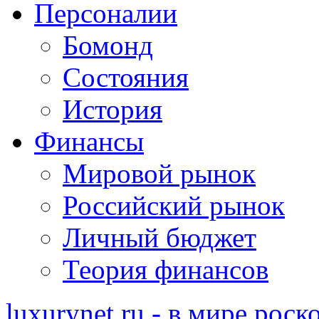
Персоналии
Бомонд
Состояния
История
Финансы
Мировой рынок
Российский рынок
Личный бюджет
Теория финансов
luxurynet.ru - в мире рос