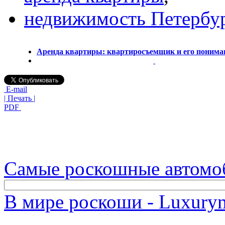
недвижимость Петербу
Аренда квартиры: квартиросъемщик и его понима
E-mail
| Печать |
PDF
Самые роскошные автомо
В мире роскоши - Luxuryn