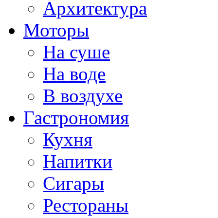
Архитектура
Моторы
На суше
На воде
В воздухе
Гастрономия
Кухня
Напитки
Сигары
Рестораны