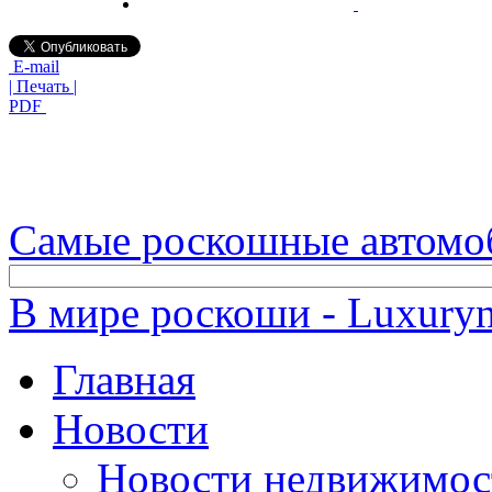
E-mail
| Печать |
PDF
Самые роскошные автомо
В мире роскоши - Luxuryn
Главная
Новости
Новости недвижимос