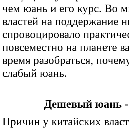
чем юань и его курс. Во 
властей на поддержание н
спровоцировало практиче
повсеместно на планете в
время разобраться, почем
слабый юань.
Дешевый юань -
Причин у китайских власт