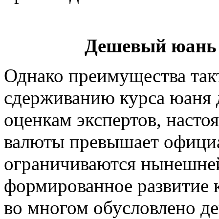
Дешевый юань 
Однако преимущества так
сдерживанию курса юаня д
оценкам экспертов, насто
валюты превышает официа
ограничиваются нынешней 
формированное развитие 
во многом обусловлено д