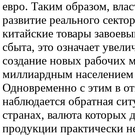
евро. Таким образом, вла
развитие реального секто
китайские товары завоевы
сбыта, это означает увел
создание новых рабочих ме
миллиардным населением 
Одновременно с этим в о
наблюдается обратная сит
странах, валюта которых
продукции практически н