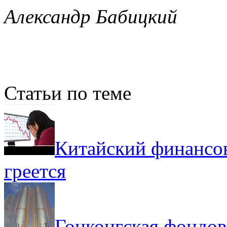
Александр Бабицкий
Статьи по теме
Китайский финансов
греется
Гонконгская фондов