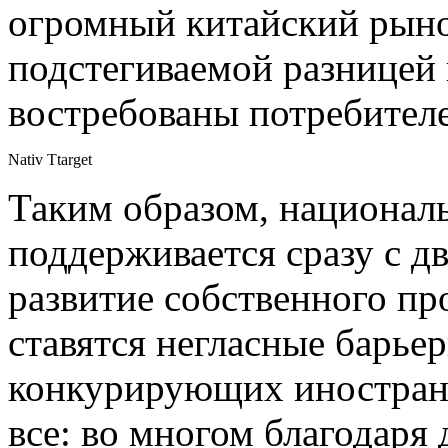
огромный китайский рынок
подстегиваемой разницей 
востребованы потребител
Nativ Ttarget
Таким образом, национал
поддерживается сразу с д
развитие собственного пр
ставятся негласные барье
конкурирующих иностранн
все: во многом благодар