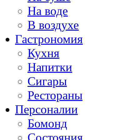
На воде
В воздухе
Гастрономия
Кухня
Напитки
Сигары
Рестораны
Персоналии
Бомонд
Состояния