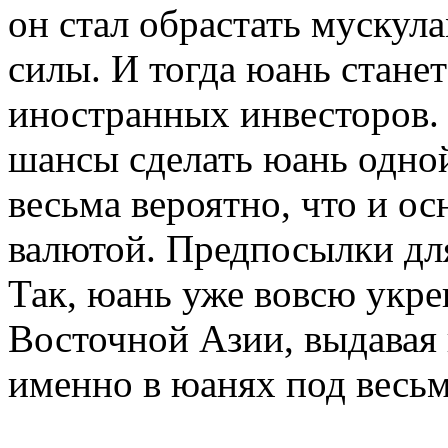
он стал обрастать мускул
силы. И тогда юань стане
иностранных инвесторов. Б
шансы сделать юань одно
весьма вероятно, что и о
валютой. Предпосылки для
Так, юань уже вовсю укре
Восточной Азии, выдавая
именно в юанях под весь