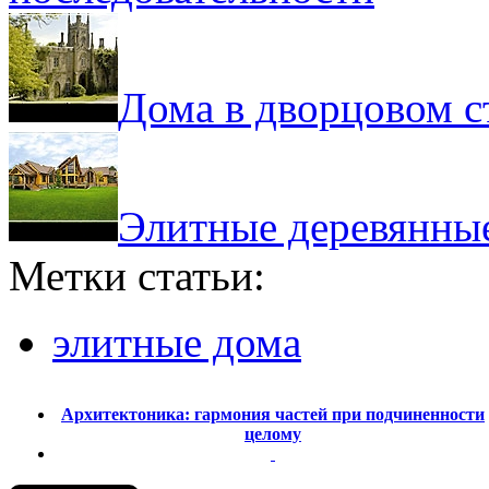
Дома в дворцовом с
Элитные деревянны
Метки статьи:
элитные дома
Архитектоника: гармония частей при подчиненности
целому