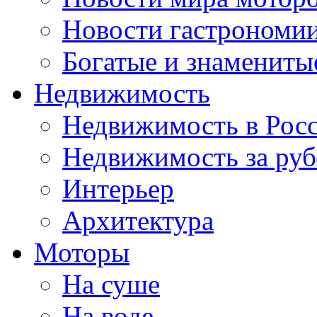
Новости гастрономи
Богатые и знамениты
Недвижимость
Недвижимость в Рос
Недвижимость за ру
Интерьер
Архитектура
Моторы
На суше
На воде