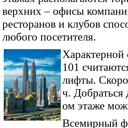
верхних – офисы компани
ресторанов и клубов спос
любого посетителя.
Характерной 
101 считаютс
лифты. Скоро
ч. Добраться
ом этаже можн
Всемирный фи