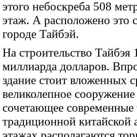
этого небоскреба 508 мет
этаж. А расположено это 
городе Тайбэй.
На строительство Тайбэя 
миллиарда долларов. Впро
здание стоит вложенных с
великолепное сооружение 
сочетающее современные 
традиционной китайской 
этажах располагаются тор