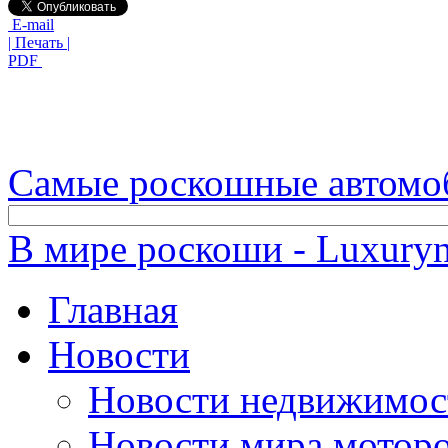
E-mail
| Печать |
PDF
Самые роскошные автомо
В мире роскоши - Luxuryn
Главная
Новости
Новости недвижимос
Новости мира мотор