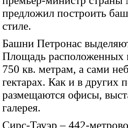
премьер-министр страны 
предложил построить баш
стиле.
Башни Петронас выделяют
Площадь расположенных 
750 кв. метрам, а сами н
гектарах. Как и в других
размещаются офисы, выст
галерея.
Сирс-Тауэр – 442-метрово