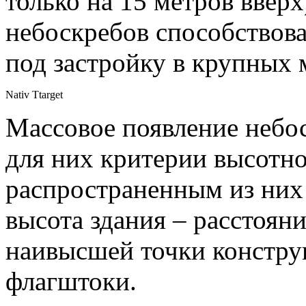
только на 15 метров ввер
небоскребов способствова
под застройку в крупных 
Nativ Ttarget
Массовое появление небос
для них критерии высотн
распространенным из них 
высота здания – расстояни
наивысшей точки констру
флагштоки.