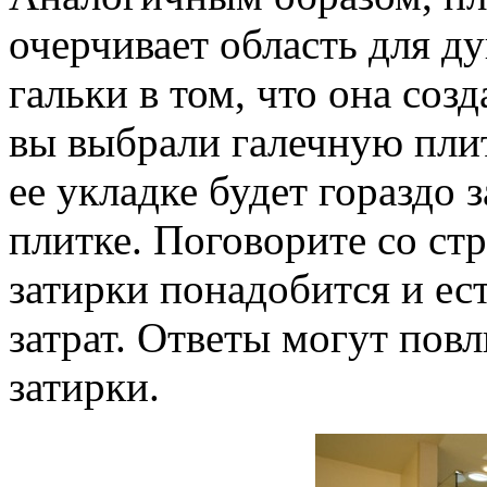
очерчивает область для д
гальки в том, что она соз
вы выбрали галечную плит
ее укладке будет гораздо 
плитке. Поговорите со ст
затирки понадобится и е
затрат. Ответы могут пов
затирки.