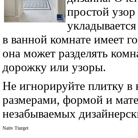
простой узор 
укладывается
в ванной комнате имеет г
она может разделять комн
дорожку или узоры.
Не игнорируйте плитку в в
размерами, формой и мат
незабываемых дизайнерск
Nativ Ttarget