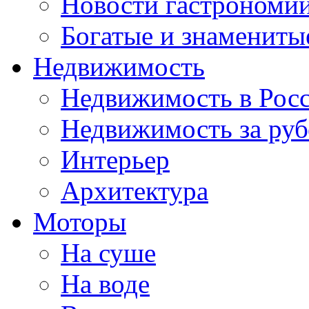
Новости гастрономи
Богатые и знамениты
Недвижимость
Недвижимость в Рос
Недвижимость за ру
Интерьер
Архитектура
Моторы
На суше
На воде