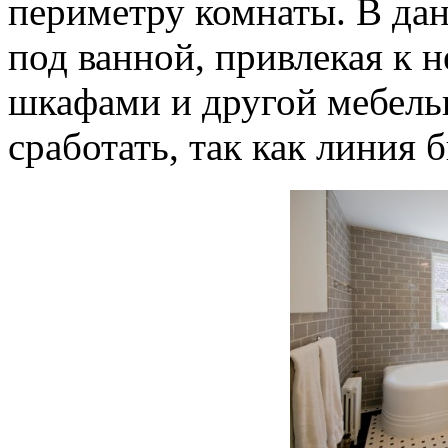
периметру комнаты. В да
под ванной, привлекая к н
шкафами и другой мебель
сработать, так как линия 