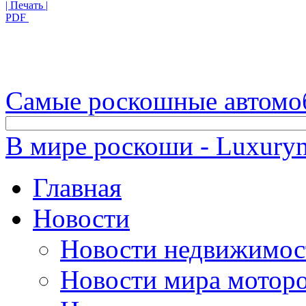
| Печать |
PDF
Самые роскошные автомо
В мире роскоши - Luxuryn
Главная
Новости
Новости недвижимос
Новости мира мотор