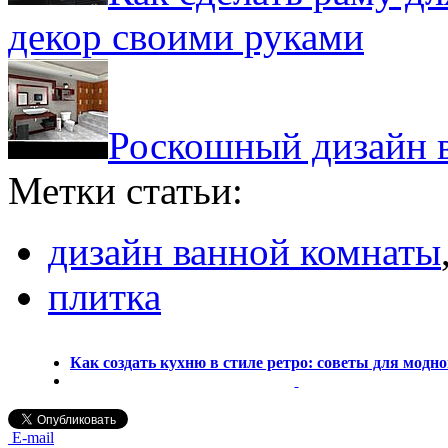
декор своими руками
Роскошный дизайн 
Метки статьи:
дизайн ванной комнаты
плитка
Как создать кухню в стиле ретро: советы для модно
E-mail