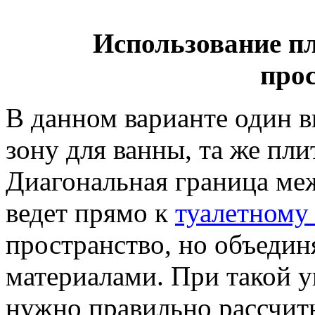
Использование п
про
В данном варианте один в
зону для ванны, та же пли
Диагональная граница ме
ведет прямо к
туалетному
пространство, но объеди
материалами. При такой у
нужно правильно рассчиты