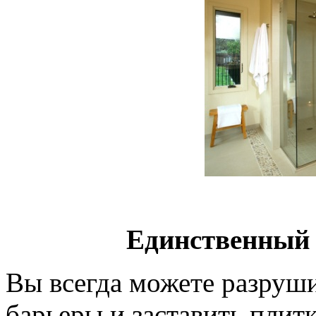
Единственный 
Вы всегда можете разруши
барьеры и заставить плитк