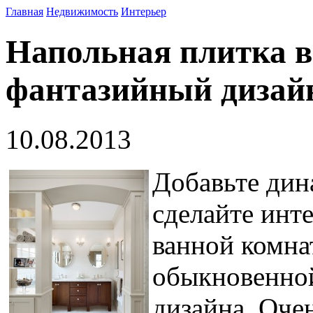
Главная
Недвижимость
Интерьер
Напольная плитка в
фантазийный дизай
10.08.2013
Добавьте дин
сделайте инт
ванной комна
обыкновенной
дизайна. Оче