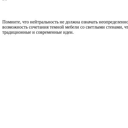
Помните, что нейтральность не должна означать неопределенн
возможность сочетания темной мебели со светлыми стенами, 
традиционные и современные идеи.