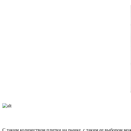
С таким количеством плитки на рынке, с таким ее выбором мо