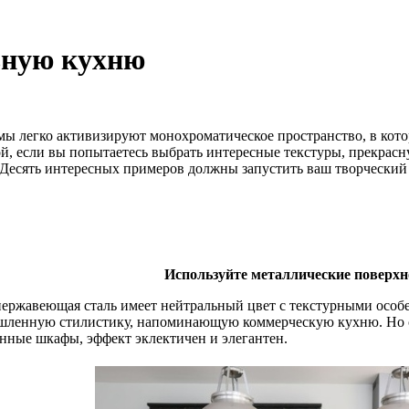
ьную кухню
емы легко активизируют монохроматическое пространство, в кото
ой, если вы попытаетесь выбрать интересные текстуры, прекрас
 Десять интересных примеров должны запустить ваш творческий 
Используйте металлические поверхн
нержавеющая сталь имеет нейтральный цвет с текстурными особ
ленную стилистику, напоминающую коммерческую кухню. Но с
нные шкафы, эффект эклектичен и элегантен.