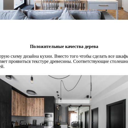
Положительные качества дерева
ерую схему дизайна кухни. Вместо того чтобы сделать все шка
воляет проявиться текстуре древесины. Соответствующие столеш
ей.