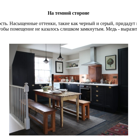
На темной стороне
ость. Насыщенные оттенки, такие как черный и серый, придадут
чтобы помещение не казалось слишком замкнутым. Медь - вырази