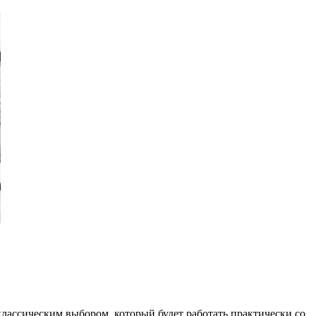
классическим выбором, который будет работать практически со