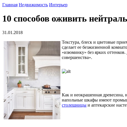
Главная
Недвижимость
Интерьер
10 способов оживить нейтрал
31.01.2018
Текстура, блеск и цветовые при
сделает ее безжизненной комнат
«изюминку» без ярких оттенков.
совершенства».
Как и неокрашенная древесина, 
напольные шкафы имеют промыш
столешницы
и аптекарские насте