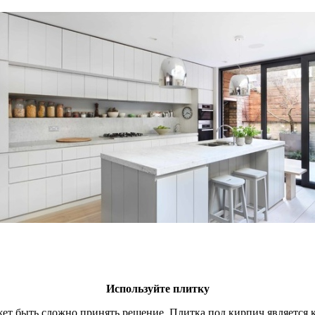
Используйте плитку
жет быть сложно принять решение. Плитка под кирпич является 