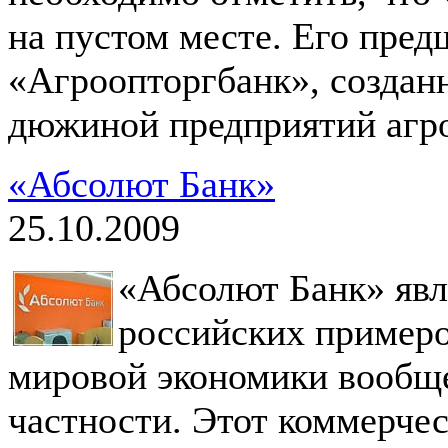
на пустом месте. Его пре
«Агроопторгбанк», создан
дюжиной предприятий агр
«Абсолют Банк»
25.10.2009
«Абсолют Банк» явл
российских примеро
мировой экономики вообще
частности. Этот коммерчес