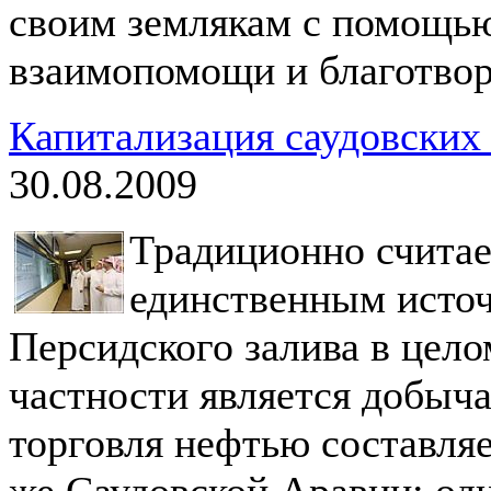
своим землякам с помощью
взаимопомощи и благотвор
Капитализация саудовских
30.08.2009
Традиционно считае
единственным источ
Персидского залива в цело
частности является добыча
торговля нефтью составля
же Саудовской Аравии; одн