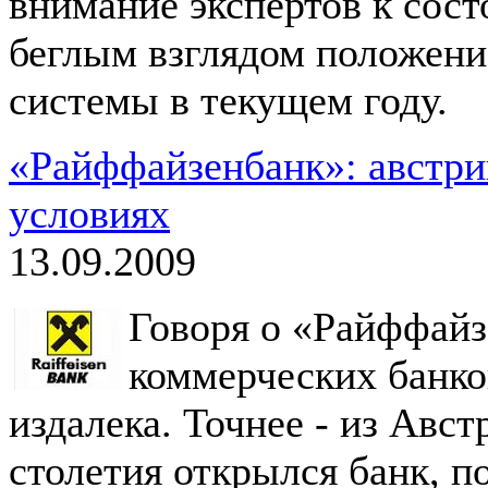
внимание экспертов к сос
беглым взглядом положени
системы в текущем году.
«Райффайзенбанк»: австри
условиях
13.09.2009
Говоря о «Райффайз
коммерческих банко
издалека. Точнее - из Авст
столетия открылся банк, 