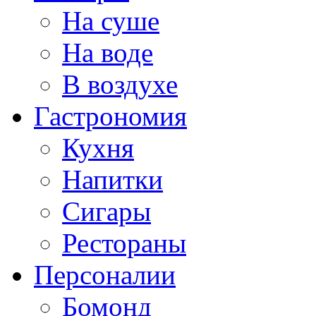
На суше
На воде
В воздухе
Гастрономия
Кухня
Напитки
Сигары
Рестораны
Персоналии
Бомонд