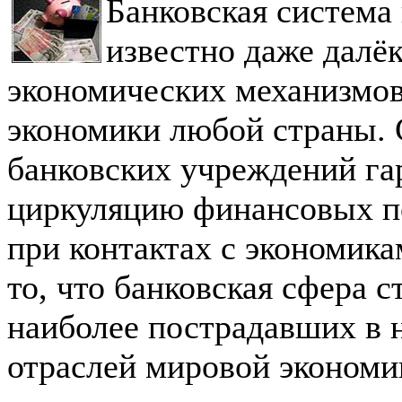
Банковская система 
известно даже далё
экономических механизмов
экономики любой страны. 
банковских учреждений га
циркуляцию финансовых по
при контактах с экономика
то, что банковская сфера с
наиболее пострадавших в
отраслей мировой экономи