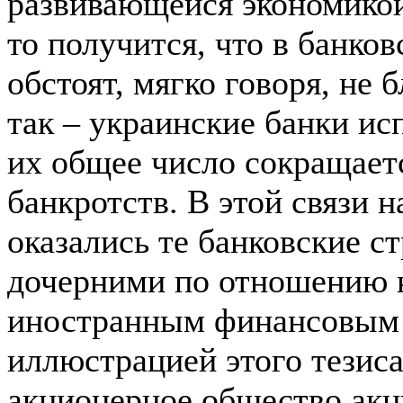
развивающейся экономикой.
то получится, что в банко
обстоят, мягко говоря, не 
так – украинские банки и
их общее число сокращаетс
банкротств. В этой связи
оказались те банковские с
дочерними по отношению 
иностранным финансовым
иллюстрацией этого тезиса
акционерное общество ак