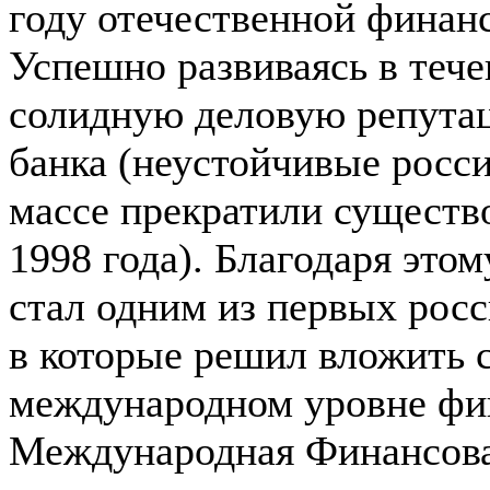
году отечественной финан
Успешно развиваясь в тече
солидную деловую репута
банка (неустойчивые росси
массе прекратили существо
1998 года). Благодаря это
стал одним из первых рос
в которые решил вложить с
международном уровне фин
Международная Финансова