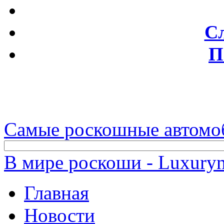
С
П
Самые роскошные автомо
В мире роскоши - Luxuryn
Главная
Новости