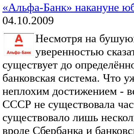
«Альфа-Банк» накануне ю
04.10.2009
Несмотря на бушую
уверенностью сказат
существует до определён
банковская система. Что уж
неплохим достижением - ве
СССР не существовала час
существовало лишь нескол
вроде Сбербанка и банков