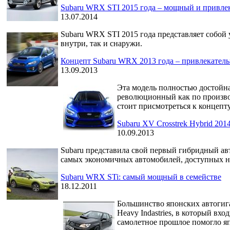
Subaru WRX STI 2015 года – мощный и привле
13.07.2014
Subaru WRX STI 2015 года представляет собой
внутри, так и снаружи.
Концепт Subaru WRX 2013 года – привлекатель
13.09.2013
Эта модель полностью достойн
революционный как по производ
стоит присмотреться к концеп
Subaru XV Crosstrek Hybrid 20
10.09.2013
Subaru представила свой первый гибридный авт
самых экономичных автомобилей, доступных н
Subaru WRX STi: самый мощный в семействе
18.12.2011
Большинство японских автогига
Heavy Indastries, в который вх
самолетное прошлое помогло я