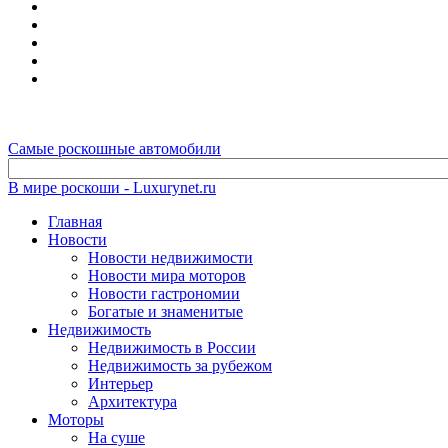
Самые роскошные автомобили
В мире роскоши - Luxurynet.ru
Главная
Новости
Новости недвижимости
Новости мира моторов
Новости гастрономии
Богатые и знаменитые
Недвижимость
Недвижимость в России
Недвижимость за рубежом
Интерьер
Архитектура
Моторы
На суше