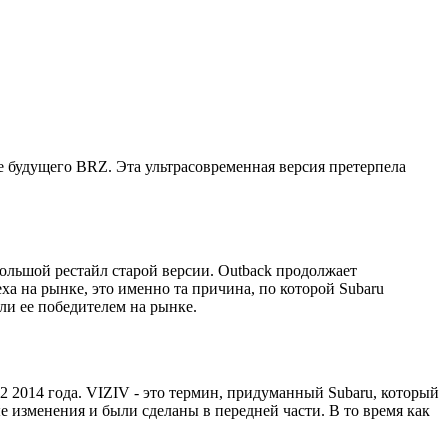
е будущего BRZ. Эта ультрасовременная версия претерпела
ебольшой рестайл старой версии. Outback продолжает
ха на рынке, это именно та причина, по которой Subaru
ли ее победителем на рынке.
 2014 года. VIZIV - это термин, придуманный Subaru, который
 изменения и были сделаны в передней части. В то время как