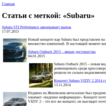
Главная
Статьи с меткой: «Subaru»
Subaru STI Performance завоевывает рынок
17.07.2015
Новый концепт-кар Subaru был представлен на 
множество изменений. В настоящий момент кон
Subaru Outback 2015 – явные достоинства
04.01.2015
Subaru Outback 2015 – новая мо
доминировать среди кроссоверов
решили не сильно видоизменять 
Концепт Subaru VIZIV 2 2014 г
13.11.2014
Недавно на Женевском автосалоне был продемо
означает «видение информации». Концепт почти
VIZIV 2 – это все же концепт, он выглядит почт