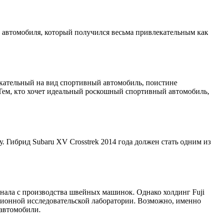
 автомобиля, который получился весьма привлекательным как
екательный на вид спортивный автомобиль, поистине
Тем, кто хочет идеальный роскошный спортивный автомобиль,
 Гибрид Subaru XV Crosstrek 2014 года должен стать одним из
инала с производства швейных машинок. Однако холдинг Fuji
иационной исследовательской лаборатории. Возможно, именно
автомобили.