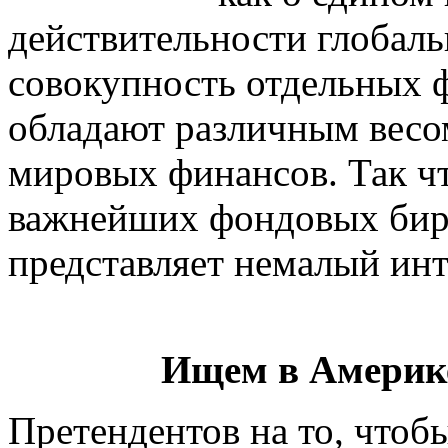
действительности глобал
совокупность отдельных 
обладают различным весо
мировых финансов. Так чт
важнейших фондовых бирж
представляет немалый инт
Ищем в Америке
Претендентов на то, что