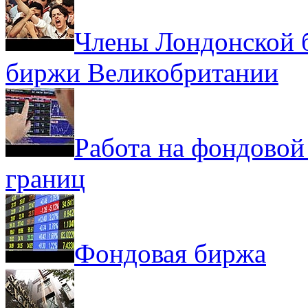
Члены Лондонской 
биржи Великобритании
Работа на фондовой
границ
Фондовая биржа