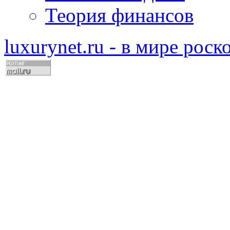
Теория финансов
luxurynet.ru - в мире рос