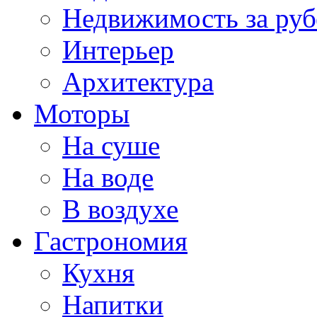
Недвижимость за ру
Интерьер
Архитектура
Моторы
На суше
На воде
В воздухе
Гастрономия
Кухня
Напитки