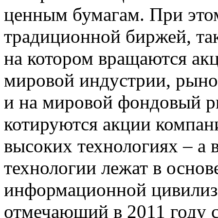
ценным бумагам. При это
традиционной биржей, так
на котором вращаются акц
мировой индустрии, рыно
и на мировой фондовый ры
котируются акции компан
высоких технологиях – а 
технологии лежат в осно
информационной цивилиз
отмечающий в 2011 году с