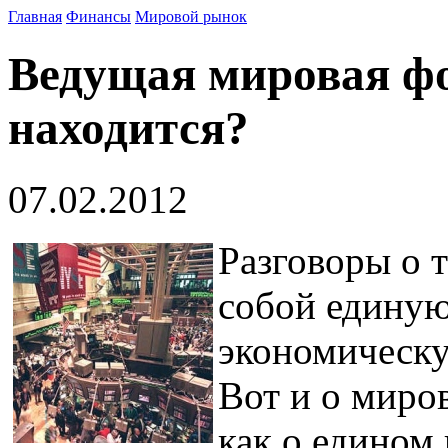
Главная
Финансы
Мировой рынок
Ведущая мировая фо
находится?
07.02.2012
Разговоры о т
собой единую
экономическу
Вот и о миро
как о едином 