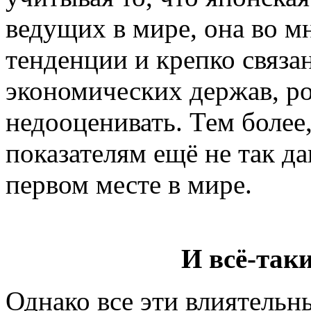
ведущих в мире, она во м
тенденции и крепко связа
экономических держав, р
недооценивать. Тем более
показателям ещё не так да
первом месте в мире.
И всё-так
Однако все эти влиятельн