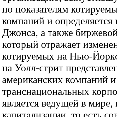
по показателям котируем
компаний и определяется 
Джонса, а также биржево
который отражает изменен
котируемых на Нью-Йоркс
на Уолл-стрит представл
американских компаний и
транснациональных корпо
является ведущей в мире,
капитализации, то есть с