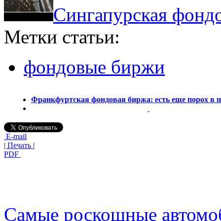
Сингапурская фондо
Метки статьи:
фондовые биржи
Франкфуртская фондовая биржа: есть еще порох в 
E-mail
| Печать |
PDF
Самые роскошные автомо