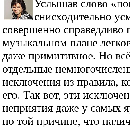
Услышав слово «поп
снисходительно усм
совершенно справедливо п
музыкальном плане легков
даже примитивное. Но всё
отдельные немногочислен
исключения из правила, 
его. Так вот, эти исключе
неприятия даже у самых 
по той причине, что нали