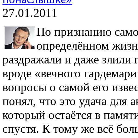
27.01.2011
По признанию само
определённом жизн
раздражали и даже злили 
вроде «вечного гардемар
вопросы о самой его изве
понял, что это удача для а
который остаётся в памят
спустя. К тому же всё бо