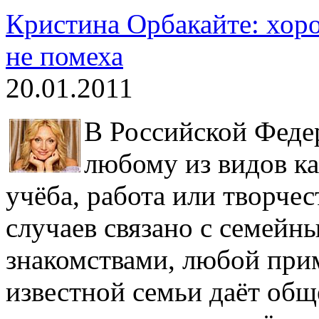
Кристина Орбакайте: хор
не помеха
20.01.2011
В Российской Феде
любому из видов ка
учёба, работа или творчес
случаев связано с семей
знакомствами, любой прим
известной семьи даёт общ