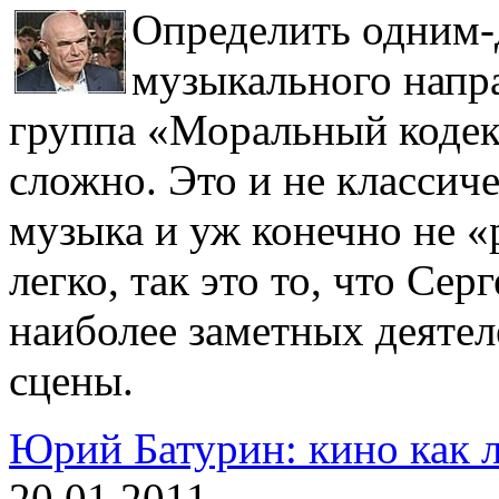
Определить одним-
музыкального напр
группа «Моральный кодекс
сложно. Это и не классич
музыка и уж конечно не «
легко, так это то, что Се
наиболее заметных деяте
сцены.
Юрий Батурин: кино как л
20.01.2011