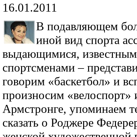
16.01.2011
В подавляющем бол
иной вид спорта ас
выдающимися, известным
спортсменами – представ
говорим «баскетбол» и в
произносим «велоспорт» и
Армстронге, упоминаем т
сказать о Роджере Федерер
женской художественной г