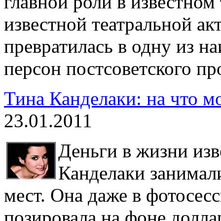
главной роли в известном
известной театральной ак
превратилась в одну из 
персон постсоветского пр
Тина Канделаки: на что м
23.01.2011
Деньги в жизни из
Канделаки занимали
мест. Она даже в фотосес
позировала на фоне доллар