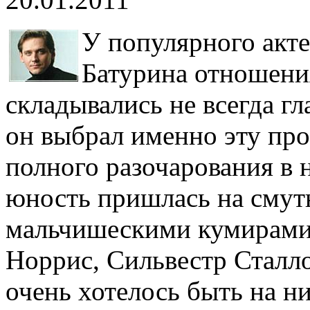
У популярного акт
Батурина отношени
складывались не всегда гл
он выбрал именно эту про
полного разочарования в н
юность пришлась на смутн
мальчишескими кумирами
Норрис, Сильвестр Сталл
очень хотелось быть на н