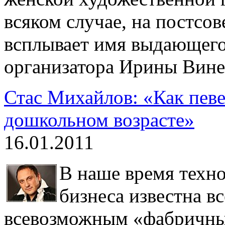
всяком случае, на постсов
всплывает имя выдающего
организатора Ирины Вине
Стас Михайлов: «Как певе
дошкольном возрасте»
16.01.2011
В наше время техно
бизнеса известна в
всевозможным «фабричны