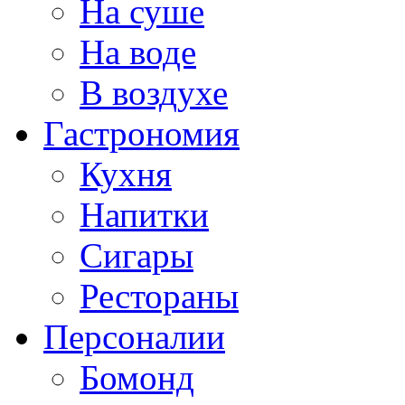
На суше
На воде
В воздухе
Гастрономия
Кухня
Напитки
Сигары
Рестораны
Персоналии
Бомонд