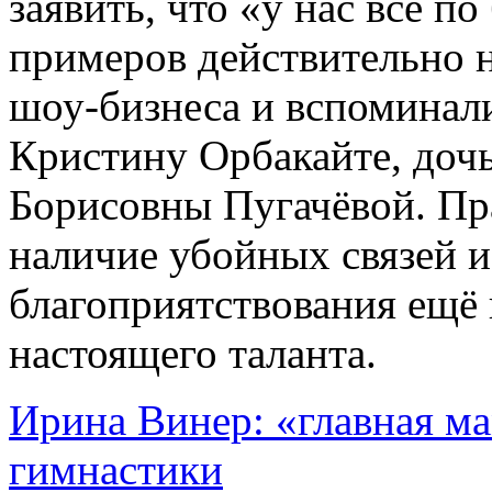
заявить, что «у нас всё по
примеров действительно н
шоу-бизнеса и вспоминали
Кристину Орбакайте, доч
Борисовны Пугачёвой. Пра
наличие убойных связей 
благоприятствования ещё 
настоящего таланта.
Ирина Винер: «главная м
гимнастики