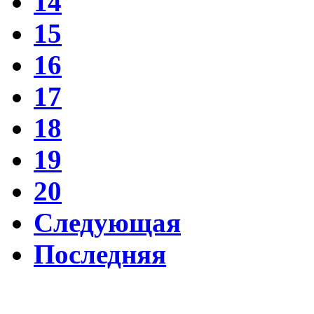
14
15
16
17
18
19
20
Следующая
Последняя