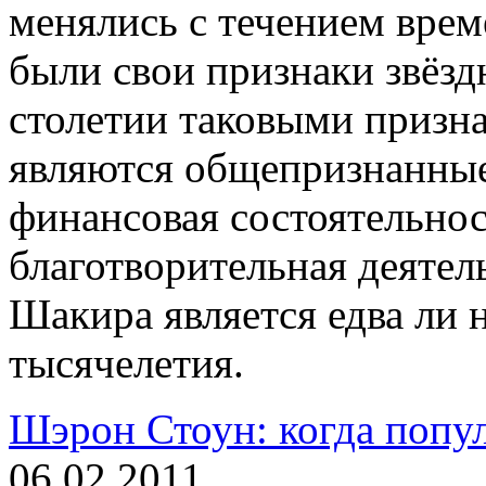
менялись с течением врем
были свои признаки звёз
столетии таковыми призн
являются общепризнанные
финансовая состоятельнос
благотворительная деятел
Шакира является едва ли 
тысячелетия.
Шэрон Стоун: когда попул
06.02.2011