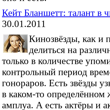
Кейт Бланшетт: талант в 
30.01.2011
Кинозвёзды, как и 
делиться на различ
только в количестве упоми
контрольный период врем
гонораров. Есть звёзды у
в каком-то определённом 
амплуа. А есть актёры и а