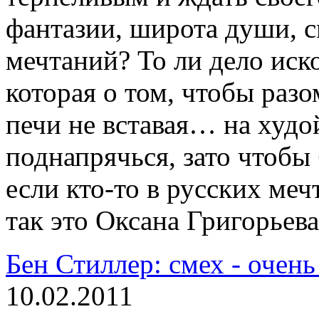
фантазии, широта души, с
мечтаний? То ли дело иско
которая о том, чтобы разом
печи не вставая… на худо
поднапрячься, зато чтобы
если кто-то в русских меч
так это Оксана Григорьева
Бен Стиллер: смех - очен
10.02.2011