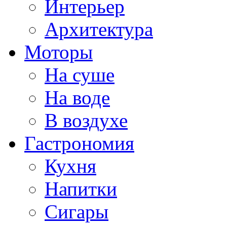
Интерьер
Архитектура
Моторы
На суше
На воде
В воздухе
Гастрономия
Кухня
Напитки
Сигары