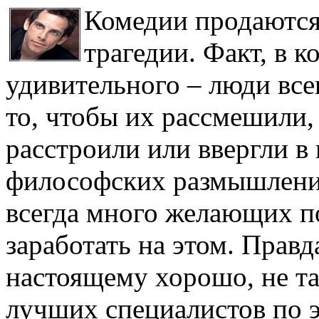
Комедии продаются 
трагедии. Факт, в к
удивительного – люди всег
то, чтобы их рассмешили, 
расстроили или ввергли в
философских размышлений
всегда много желающих п
заработать на этом. Правда
настоящему хорошо, не та
лучших специалистов по э