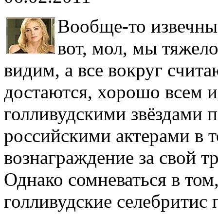
Вообще-то извечные
вот, мол, мы тяжело
видим, а все вокруг счита
достаются, хорошо всем 
голливудскими звёздами 
российскими актерами в т
вознаграждение за свой т
Однако сомневаться в том
голливудские селебритис 