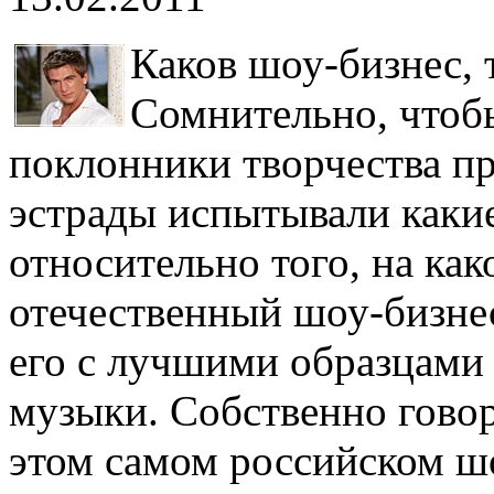
Каков шоу-бизнес, т
Сомнительно, чтоб
поклонники творчества п
эстрады испытывали каки
относительно того, на ка
отечественный шоу-бизнес
его с лучшими образцами
музыки. Собственно говор
этом самом российском ш