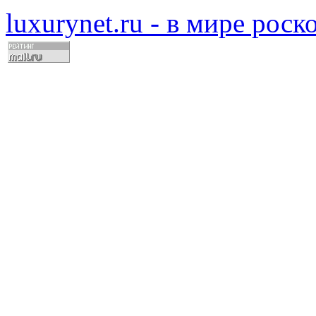
luxurynet.ru - в мире рос