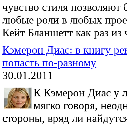
чувство стиля позволяют 
любые роли в любых прое
Кейт Бланшетт как раз из 
Кэмерон Диас: в книгу р
попасть по-разному
30.01.2011
К Кэмерон Диас у 
мягко говоря, неод
стороны, вряд ли найдут