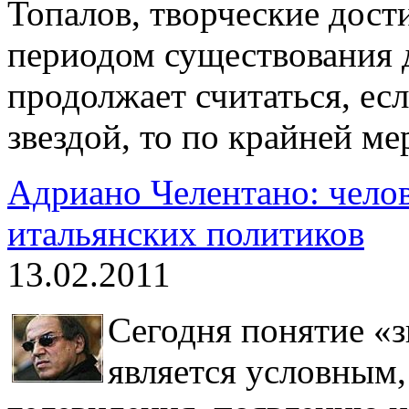
Топалов, творческие дост
периодом существования д
продолжает считаться, ес
звездой, то по крайней м
Адриано Челентано: челов
итальянских политиков
13.02.2011
Сегодня понятие «з
является условным,