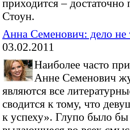
приходится – достаточно
Стоун.
Анна Семенович: дело не 
03.02.2011
Наиболее часто пр
Анне Семенович ж
являются все литературны
сводится к тому, что дев
к успеху». Глупо было бы 
выдающиеся во всех смыс