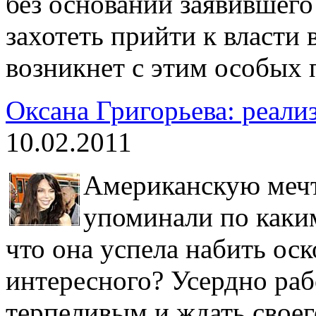
без оснований заявившего
захотеть прийти к власти 
возникнет с этим особых 
Оксана Григорьева: реали
10.02.2011
Американскую мечт
упоминали по каким
что она успела набить оск
интересного? Усердно рабо
терпеливым и ждать своего