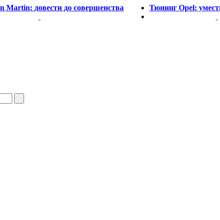
n Martin: довести до совершенства
Тюнинг Opel: умес