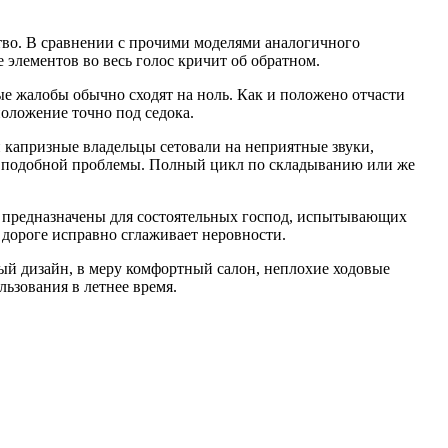
тво. В сравнении с прочими моделями аналогичного
элементов во весь голос кричит об обратном.
ые жалобы обычно сходят на ноль. Как и положено отчасти
оложение точно под седока.
 капризные владельцы сетовали на неприятные звуки,
 подобной проблемы. Полный цикл по складыванию или же
ы предназначены для состоятельных господ, испытывающих
й дороге исправно сглаживает неровности.
ый дизайн, в меру комфортный салон, неплохие ходовые
ьзования в летнее время.