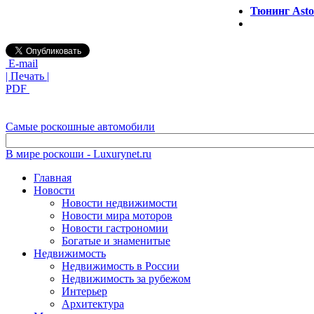
Тюнинг Asto
E-mail
| Печать |
PDF
Самые роскошные автомобили
В мире роскоши - Luxurynet.ru
Главная
Новости
Новости недвижимости
Новости мира моторов
Новости гастрономии
Богатые и знаменитые
Недвижимость
Недвижимость в России
Недвижимость за рубежом
Интерьер
Архитектура