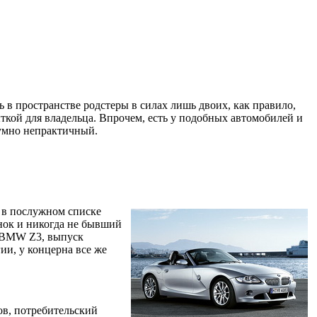
 в пространстве родстеры в силах лишь двоих, как правило,
ткой для владельца. Впрочем, есть у подобных автомобилей и
зумно непрактичный.
 в послужном списке
нок и никогда не бывший
и BMW Z3, выпуск
ии, у концерна все же
ов, потребительский