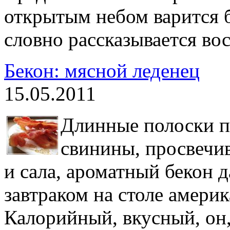
открытым небом варится б
словно рассказывается вос
Бекон: мясной леденец
15.05.2011
Длинные полоски 
свинины, просвечи
и сала, ароматный бекон 
завтраком на столе америк
Калорийный, вкусный, он,