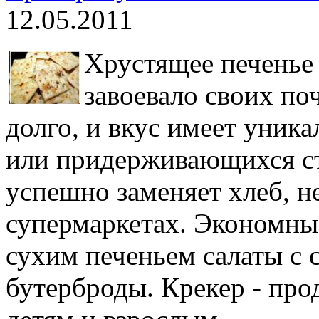
12.05.2011
Хрустящее печенье
завоевало своих по
долго, и вкус имеет уник
или придерживающихся ст
успешно заменяет хлеб, не
супермаркетах. Экономные
сухим печеньем салаты с 
бутерброды. Крекер - про