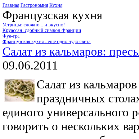
Главная
Гастрономия
Кухня
Французская кухня
Устрицы: сложно... и вкусно!
Круассан: сдобный символ Франции
Фуа-гра
Французская кухня - ещё одно чудо света
Салат из кальмаров: прес
09.06.2011
Салат из кальмаров
праздничных столах
единого универсального р
говорить о нескольких ва