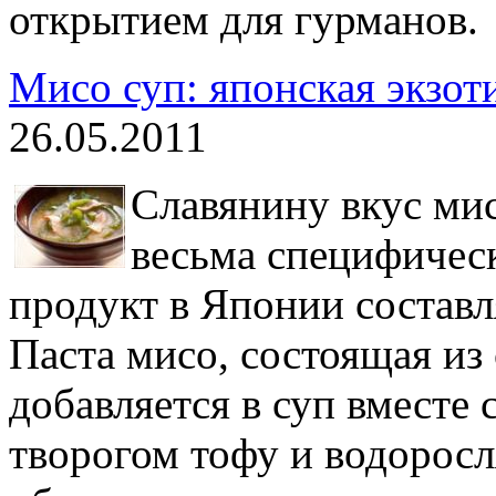
открытием для гурманов.
Мисо суп: японская экзот
26.05.2011
Славянину вкус мис
весьма специфичес
продукт в Японии составл
Паста мисо, состоящая из
добавляется в суп вместе
творогом тофу и водоросл