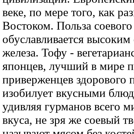
веке, по мере того, как ра
Востоком. Польза соевого
обуславливается высоким 
железа. Тофу - вегетариа
японцев, лучший в мире 
приверженцев здорового 
изобилует вкусными блюд
удивляя гурманов всего 
вкуса, не зря же соевый т
называют мясом без косте