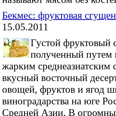
Бекмес: фруктовая сгущен
15.05.2011
Густой фруктовый с
полученный путем 
жарким среднеазиатским с
вкусный восточный десер
овощей, фруктов и ягод ш
виноградарства на юге Рос
Средней Азии. В огромны