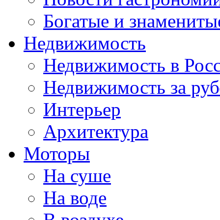
Богатые и знамениты
Недвижимость
Недвижимость в Рос
Недвижимость за ру
Интерьер
Архитектура
Моторы
На суше
На воде
В воздухе