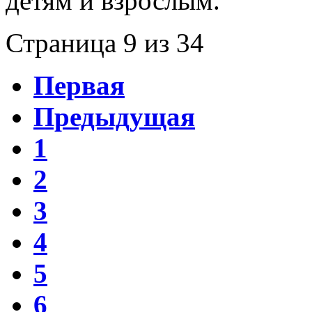
детям и взрослым.
Страница 9 из 34
Первая
Предыдущая
1
2
3
4
5
6