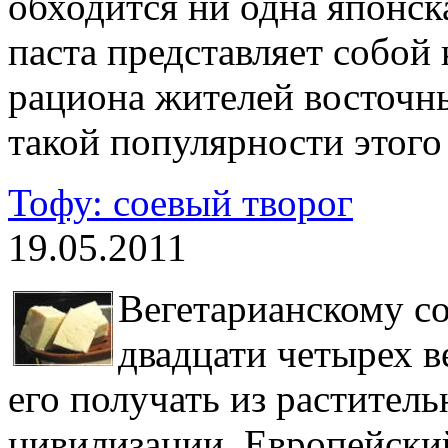
обходится ни одна японска
паста представляет собой
рациона жителей восточн
такой популярности этого
Тофу: соевый творог
19.05.2011
Вегетарианскому со
двадцати четырех в
его получать из раститель
цивилизации. Европейски