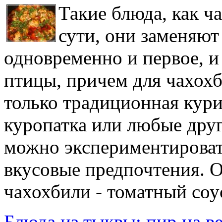
Такие блюда, как ч
сути, они заменяют
одновременно и первое, и 
птицы, причем для чахох
только традиционная куриц
куропатка или любые друг
можно экспериментироват
вкусовые предпочтения. 
чахохбили - томатный соу
Блюда из тыквы: пир на в