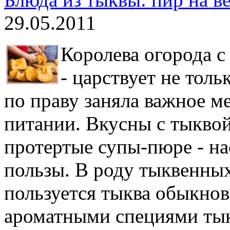
29.05.2011
Королева огорода 
- царствует не толь
по праву заняла важное м
питании. Вкусны с тыквой
протертые супы-пюре - на
пользы. В роду тыквенны
пользуется тыква обыкнов
ароматными специями тык