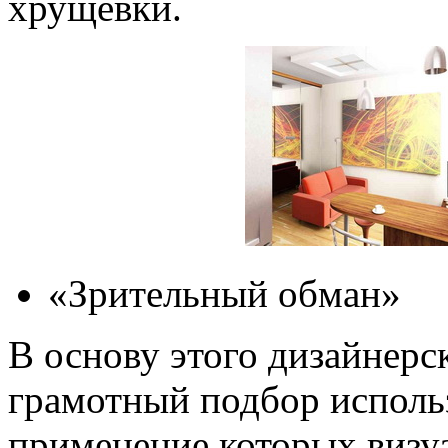
хрущёвки.
«Зрительный обман»
В основу этого дизайнерс
грамотный подбор исполь
применение которых визу