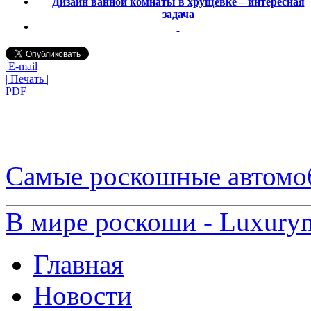
Дизайн ванной комнаты в хрущевке – интересная
задача
E-mail
| Печать |
PDF
Самые роскошные автомо
В мире роскоши - Luxuryn
Главная
Новости