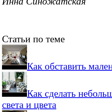
Инна Синожатская
Статьи по теме
Как обставить мале
Как сделать неболь
света и цвета