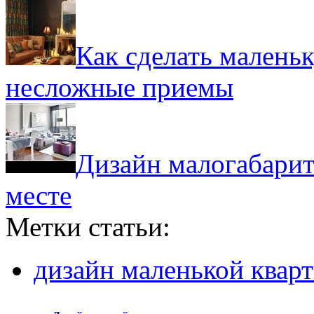
Как сделать малень
несложные приемы
Дизайн малогабарит
месте
Метки статьи:
дизайн маленькой квар