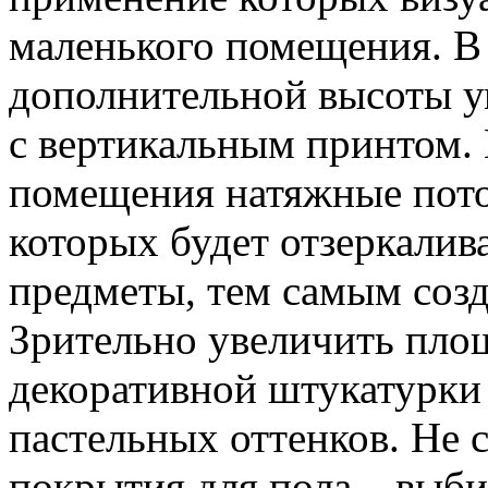
маленького помещения. В
дополнительной высоты у
с вертикальным принтом. 
помещения натяжные пото
которых будет отзеркалив
предметы, тем самым соз
Зрительно увеличить пло
декоративной штукатурки
пастельных оттенков. Не 
покрытия для пола – выби