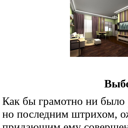
Выб
Как бы грамотно ни было 
но последним штрихом, 
придающим ему совершенс