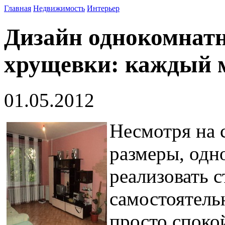
Главная
Недвижимость
Интерьер
Дизайн однокомнат
хрущевки: каждый м
01.05.2012
Несмотря на 
размеры, одн
реализовать 
самостоятель
просто споко