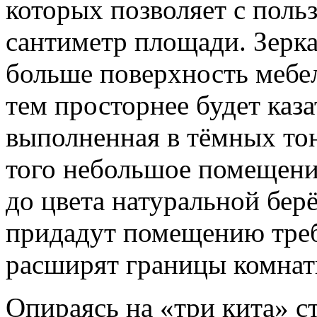
которых позволяет с поль
сантиметр площади. Зеркал
больше поверхность мебел
тем просторнее будет каз
выполненная в тёмных тон
того небольшое помещение
до цвета натуральной бер
придадут помещению треб
расширят границы комнат
Опираясь на «три кита» с