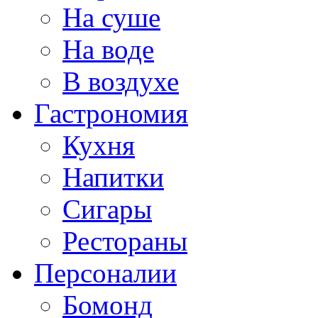
На суше
На воде
В воздухе
Гастрономия
Кухня
Напитки
Сигары
Рестораны
Персоналии
Бомонд