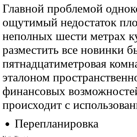
Главной проблемой однок
ощутимый недостаток пло
неполных шести метрах ку
разместить все новинки б
пятнадцатиметровая комна
эталоном пространственно
финансовых возможностей
происходит с использова
Перепланировка