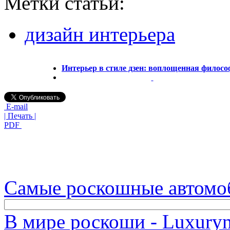
Метки статьи:
дизайн интерьера
Интерьер в стиле дзен: воплощенная филос
E-mail
| Печать |
PDF
Самые роскошные автомо
В мире роскоши - Luxuryn