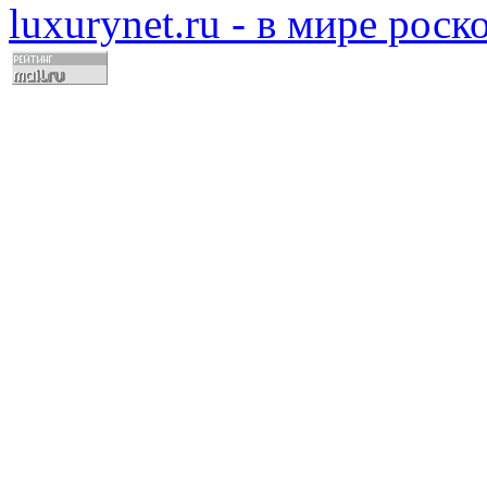
luxurynet.ru - в мире рос