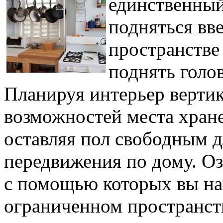
единственный
подняться вв
пространстве
поднять голо
Планируя интерьер вертик
возможностей места хран
оставляя пол свободным д
передвижения по дому. Оз
с помощью которых вы на
ограниченном пространст