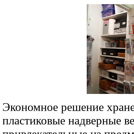
Экономное решение хране
пластиковые надверные в
привлекательные из предм