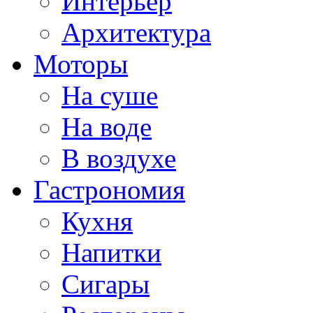
Интерьер
Архитектура
Моторы
На суше
На воде
В воздухе
Гастрономия
Кухня
Напитки
Сигары