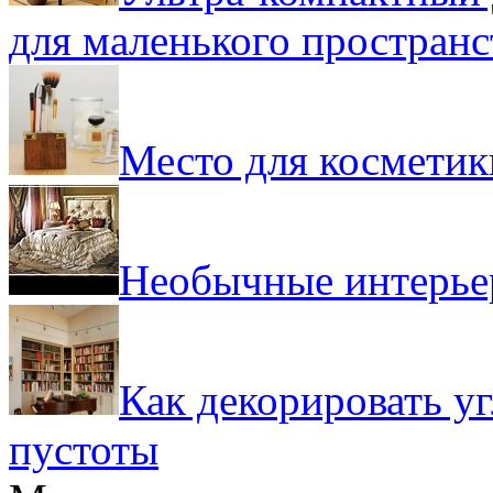
для маленького пространс
Место для косметик
Необычные интерь
Как декорировать уг
пустоты