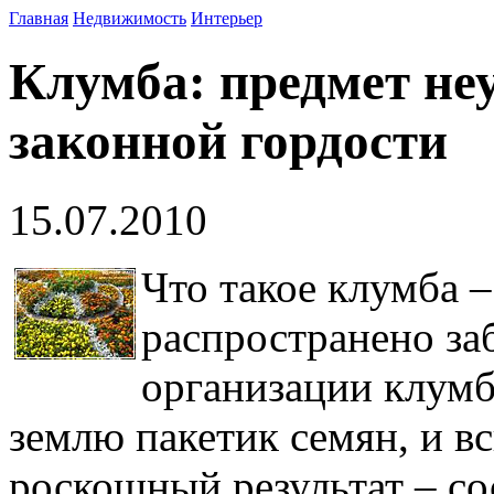
Главная
Недвижимость
Интерьер
Клумба: предмет не
законной гордости
15.07.2010
Что такое клумба 
распространено за
организации клумб
землю пакетик семян, и в
роскошный результат – со