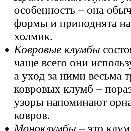
особенность – она обы
формы и приподнята на
холмик.
Ковровые клумбы
состо
чаще всего они использ
а уход за ними весьма
ковровых клумб – пораз
узоры напоминают орн
ковров.
Моноклумбы
– это клум