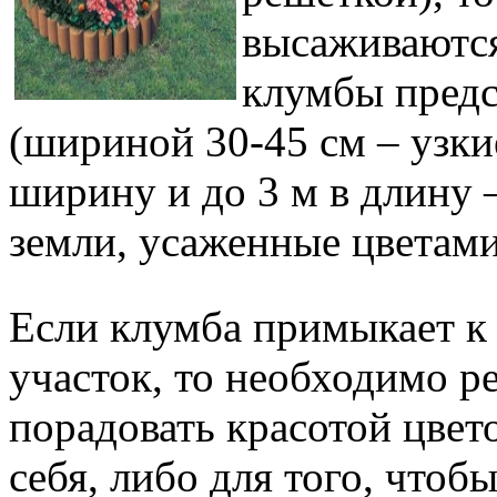
высаживаются
клумбы предс
(шириной 30-45 см – узки
ширину и до 3 м в длину 
земли, усаженные цветами
Если клумба примыкает к
участок, то необходимо р
порадовать красотой цвето
себя, либо для того, чтоб