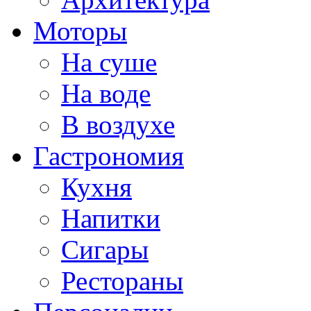
Моторы
На суше
На воде
В воздухе
Гастрономия
Кухня
Напитки
Сигары
Рестораны