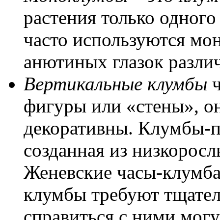
растения только одного
часто используются мон
анютиных глазок разли
Вертикальные клумбы
ч
фигуры или «стены», о
декоративны. Клумбы-па
созданная из низкоросл
Женевские часы-клумба 
клумбы требуют тщател
справиться с ними мог