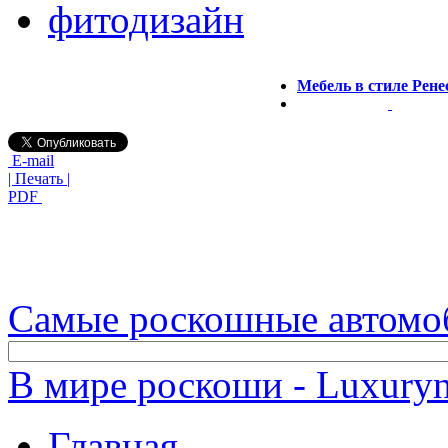
фитодизайн
Мебель в стиле Рене
E-mail
| Печать |
PDF
Самые роскошные автомо
В мире роскоши - Luxuryn
Главная