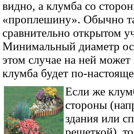
видно, а клумба со сторо
«проплешину». Обычно та
сравнительно открытом уч
Минимальный диаметр ост
этом случае на ней может
клумба будет по-настояще
Если же клум
стороны (нап
здания или с
решеткой), т