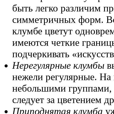
быть легко различим п
симметричных форм. Вс
клумбе цветут одновре
имеются четкие границ
подчеркивать «искусст
Нерегулярные клумбы
вы
нежели регулярные. На
небольшими группами, 
следует за цветением др
Приподнятая клумба
уж