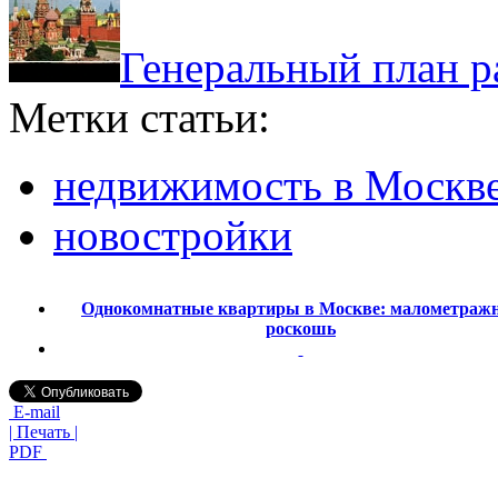
Генеральный план р
Метки статьи:
недвижимость в Москв
новостройки
Однокомнатные квартиры в Москве: малометраж
роскошь
E-mail
| Печать |
PDF