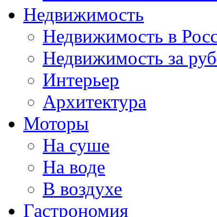
Недвижимость
Недвижимость в Рос
Недвижимость за ру
Интерьер
Архитектура
Моторы
На суше
На воде
В воздухе
Гастрономия