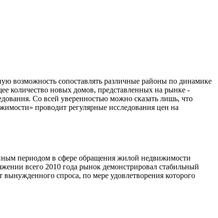
ную возможность сопоставлять различные районы по динамике
ее количество новых домов, представленных на рынке -
дования. Со всей уверенностью можно сказать лишь, что
ижимости» проводит регулярные исследования цен на
тойным периодом в сфере обращения жилой недвижимости
яжении всего 2010 года рынок демонстрировал стабильный
т вынужденного спроса, по мере удовлетворения которого