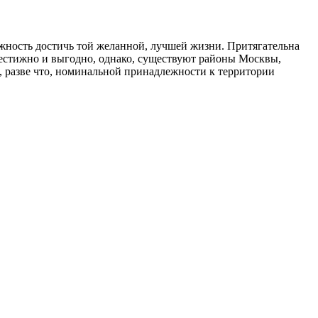
жность достичь той желанной, лучшей жизни. Притягательна
рестижно и выгодно, однако, существуют районы Москвы,
, разве что, номинальной принадлежности к территории