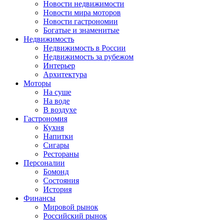
Новости недвижимости
Новости мира моторов
Новости гастрономии
Богатые и знаменитые
Недвижимость
Недвижимость в России
Недвижимость за рубежом
Интерьер
Архитектура
Моторы
На суше
На воде
В воздухе
Гастрономия
Кухня
Напитки
Сигары
Рестораны
Персоналии
Бомонд
Состояния
История
Финансы
Мировой рынок
Российский рынок