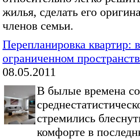
жилья, сделать его оригин
членов семьи.
Перепланировка квартир: 
ограниченном пространств
08.05.2011
В былые времена со
среднестатистическо
стремились блеснуть
комфорте в последн