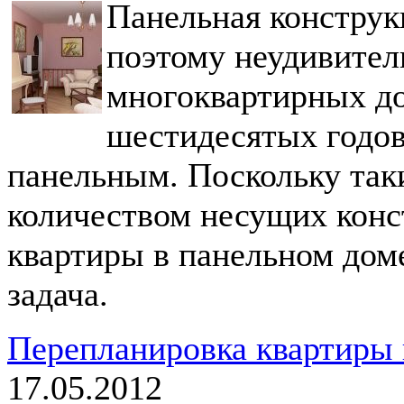
Панельная конструк
поэтому неудивител
многоквартирных до
шестидесятых годов
панельным. Поскольку так
количеством несущих конс
квартиры в панельном доме
задача.
Перепланировка квартиры 
17.05.2012