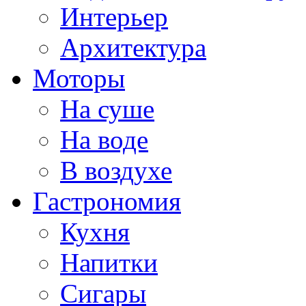
Интерьер
Архитектура
Моторы
На суше
На воде
В воздухе
Гастрономия
Кухня
Напитки
Сигары