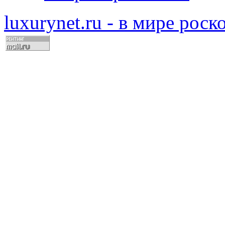
luxurynet.ru - в мире рос