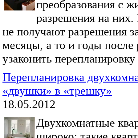
преобразования с ж
разрешения на них.
не получают разрешения за
месяцы, а то и годы после
узаконить перепланировку
Перепланировка двухкомна
«двушки» в «трешку»
18.05.2012
Двухкомнатные ква
широко: такие квар