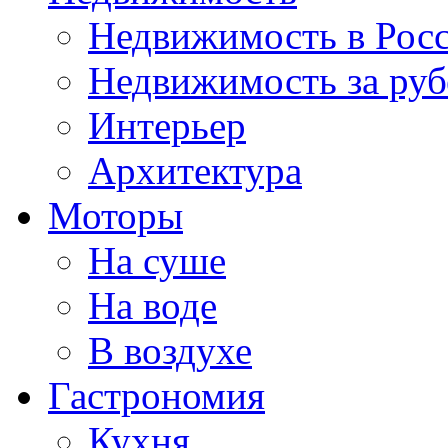
Недвижимость в Рос
Недвижимость за ру
Интерьер
Архитектура
Моторы
На суше
На воде
В воздухе
Гастрономия
Кухня