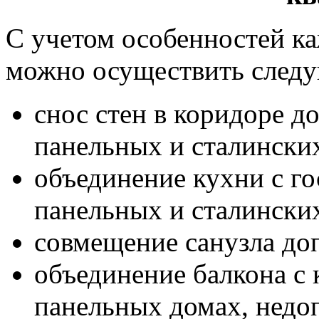
С учетом особенностей ка
можно осуществить след
снос стен в коридоре д
панельных и сталински
объединение кухни с го
панельных и сталински
совмещение санузла доп
объединение балкона с
панельных домах, недо