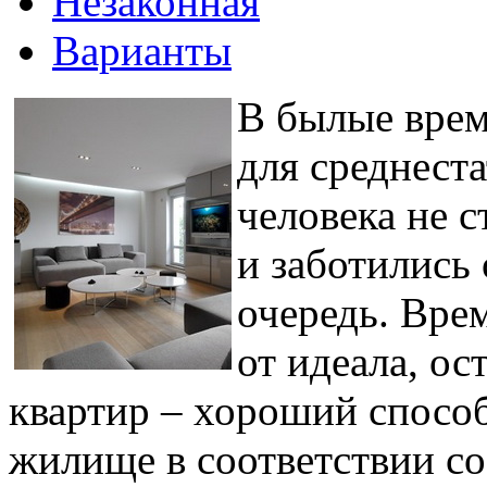
Незаконная
Варианты
В былые врем
для среднест
человека не 
и заботились
очередь. Вре
от идеала, ос
квартир – хороший способ
жилище в соответствии с