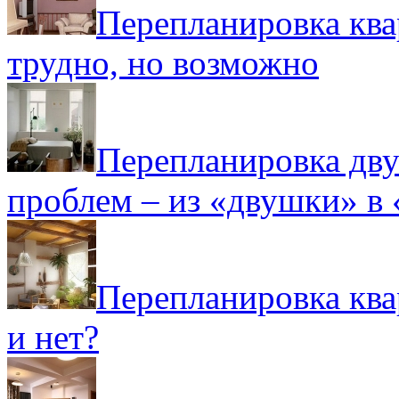
Перепланировка ква
трудно, но возможно
Перепланировка дву
проблем – из «двушки» в
Перепланировка ква
и нет?