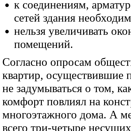
к соединениям, армату
сетей здания необходим
нельзя увеличивать ок
помещений.
Согласно опросам общест
квартир, осуществившие 
не задумываться о том, к
комфорт повлиял на конс
многоэтажного дома. А ме
всего три-четыре несущих