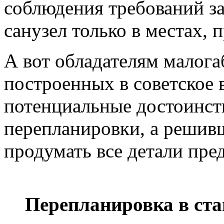
соблюдения требований з
санузел только в местах,
А вот обладателям малога
построенных в советское 
потенциальные достоинств
перепланировки, а решивш
продумать все детали пре
Перепланировка в ст