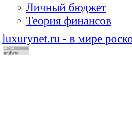
Личный бюджет
Теория финансов
luxurynet.ru - в мире рос