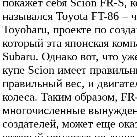
покажет себя Scion FR-S, 
назывался Toyota FT-86 – 
Toyobaru, проекте по соз
который эта японская комп
Subaru. Однако вот, что уж
купе Scion имеет правильн
правильный вес, и двигате
колеса. Таким образом, FR
многочисленные вынужден
создателей, может еще ока
который придется по душе