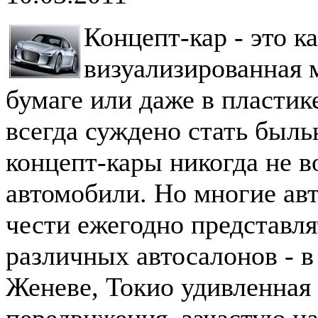
Концепт-кар - это к
визуализированная 
бумаге или даже в пластик
всегда суждено стать быль
концепт-кары никогда не в
автомобили. Но многие ав
чести ежегодно представля
различных автосалонов - в
Женеве, Токио удивленная 
передвижения, зачастую на