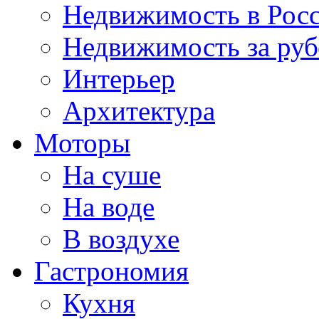
Недвижимость в Рос
Недвижимость за ру
Интерьер
Архитектура
Моторы
На суше
На воде
В воздухе
Гастрономия
Кухня