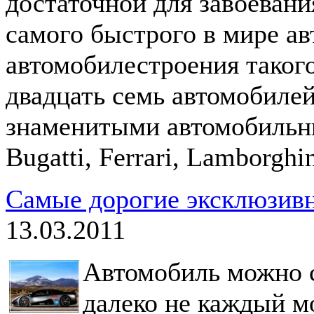
достаточной для завоевани
самого быстрого в мире а
автомобилестроения таког
двадцать семь автомобиле
знаменитыми автомобильны
Bugatti, Ferrari, Lamborghi
Самые дорогие эксклюзив
13.03.2011
Автомобиль можно с
далеко не каждый м