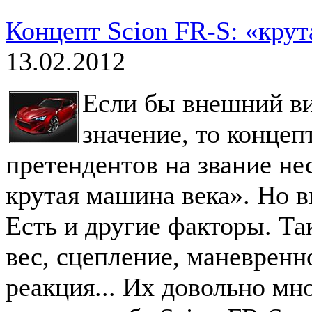
Концепт Scion FR-S: «крут
13.02.2012
Если бы внешний в
значение, то концеп
претендентов на звание н
крутая машина века». Но в
Есть и другие факторы. Та
вес, сцепление, маневренн
реакция... Их довольно мно