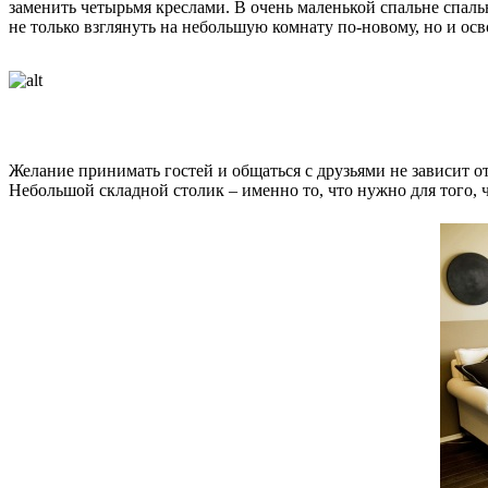
заменить четырьмя креслами. В очень маленькой спальне спал
не только взглянуть на небольшую комнату по-новому, но и осв
Желание принимать гостей и общаться с друзьями не зависит о
Небольшой складной столик – именно то, что нужно для того, 