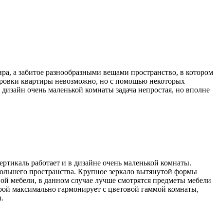
ира, а забитое разнообразными вещами пространство, в котором
нировки квартиры невозможно, но с помощью некоторых
дизайн очень маленькой комнаты задача непростая, но вполне
ртикаль работает и в дизайне очень маленькой комнаты.
большего пространства. Крупное зеркало вытянутой формы
ной мебели, в данном случае лучше смотрятся предметы мебели
орой максимально гармонирует с цветовой гаммой комнаты,
.