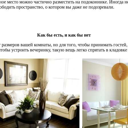
ьное место можно частично разместить на подоконнике. Иногда 
ободить пространство, о котором вы даже не подозревали.
Как бы есть, и как бы нет
т размеров вашей комнаты, но для того, чтобы принимать гостей
чтобы устроить вечеринку, такую вещь легко спрятать в кладовк