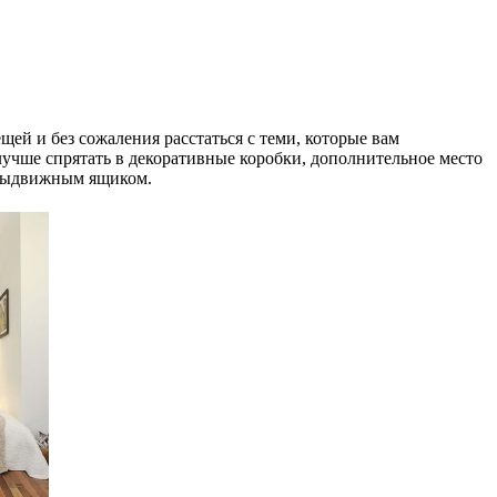
ей и без сожаления расстаться с теми, которые вам
лучше спрятать в декоративные коробки, дополнительное место
м выдвижным ящиком.