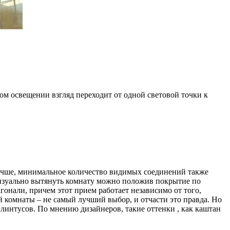
м освещении взгляд переходит от одной световой точки к
лучше, минимальное количество видимых соединений также
 визуально вытянуть комнату можно положив покрытие по
гонали, причем этот прием работает независимо от того,
й комнаты – не самый лучший выбор, и отчасти это правда. Но
 плинтусов. По мнению дизайнеров, такие оттенки , как каштан