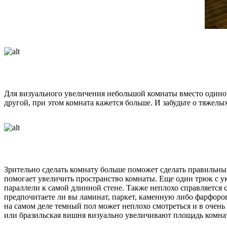
Для визуального увеличения небольшой комнаты вместо одиноч
другой, при этом комната кажется больше. И забудьте о тяжел
Зрительно сделать комнату больше поможет сделать правильн
помогает увеличить пространство комнаты. Еще один трюк с у
параллели к самой длинной стене. Также неплохо справляется 
предпочитаете ли вы ламинат, паркет, каменную либо фарфоров
на самом деле темный пол может неплохо смотреться и в очень 
или бразильская вишня визуально увеличивают площадь комна