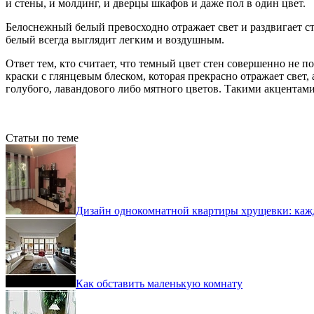
и стены, и молдинг, и дверцы шкафов и даже пол в один цвет.
Белоснежный белый превосходно отражает свет и раздвигает сте
белый всегда выглядит легким и воздушным.
Ответ тем, кто считает, что темный цвет стен совершенно не 
краски с глянцевым блеском, которая прекрасно отражает свет,
голубого, лавандового либо мятного цветов. Такими акцентам
Статьи по теме
Дизайн однокомнатной квартиры хрущевки: кажд
Как обставить маленькую комнату