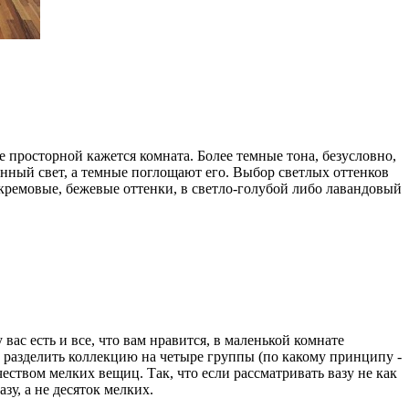
е просторной кажется комната. Более темные тона, безусловно,
енный свет, а темные поглощают его. Выбор светлых оттенков
кремовые, бежевые оттенки, в светло-голубой либо лавандовый
вас есть и все, что вам нравится, в маленькой комнате
е разделить коллекцию на четыре группы (по какому принципу -
ством мелких вещиц. Так, что если рассматривать вазу не как
у, а не десяток мелких.