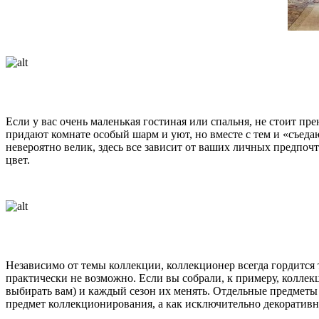
Если у вас очень маленькая гостиная или спальня, не стоит пр
придают комнате особый шарм и уют, но вместе с тем и «съеда
невероятно велик, здесь все зависит от ваших личных предпо
цвет.
Независимо от темы коллекции, коллекционер всегда гордится те
практически не возможно. Если вы собрали, к примеру, коллек
выбирать вам) и каждый сезон их менять. Отдельные предметы 
предмет коллекционирования, а как исключительно декоративну