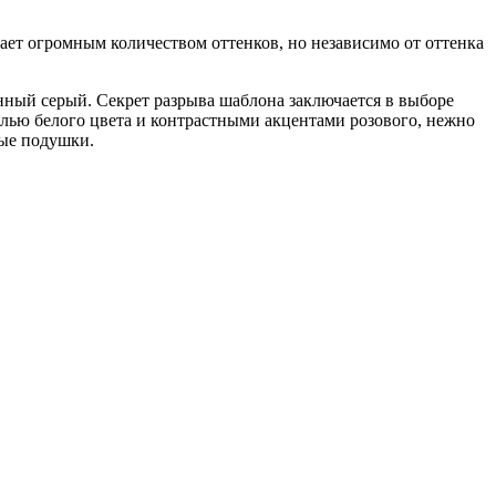
дает огромным количеством оттенков, но независимо от оттенка
енный серый. Секрет разрыва шаблона заключается в выборе
белью белого цвета и контрастными акцентами розового, нежно
ные подушки.