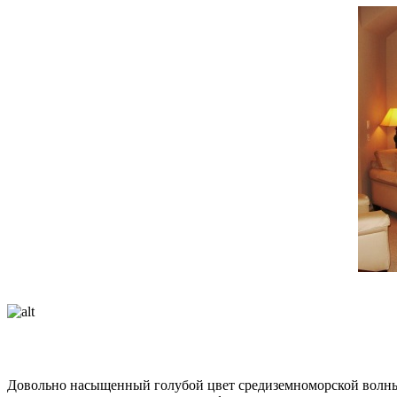
Довольно насыщенный голубой цвет средиземноморской волны п