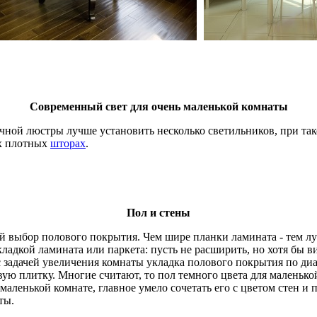
Современный свет для очень маленькой комнаты
ной люстры лучше установить несколько светильников, при тако
ых плотных
шторах
.
Пол и стены
ый выбор полового покрытия. Чем шире планки ламината - тем 
кладкой ламината или паркета: пусть не расширить, но хотя бы
с задачей увеличения комнаты укладка полового покрытия по диа
ую плитку. Многие считают, то пол темного цвета для маленько
маленькой комнате, главное умело сочетать его с цветом стен и
ты.