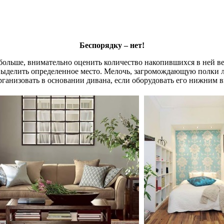
Беспорядку – нет!
ольше, внимательно оценить количество накопившихся в ней вещ
, выделить определенное место. Мелочь, загромождающую полки 
организовать в основании дивана, если оборудовать его нижни