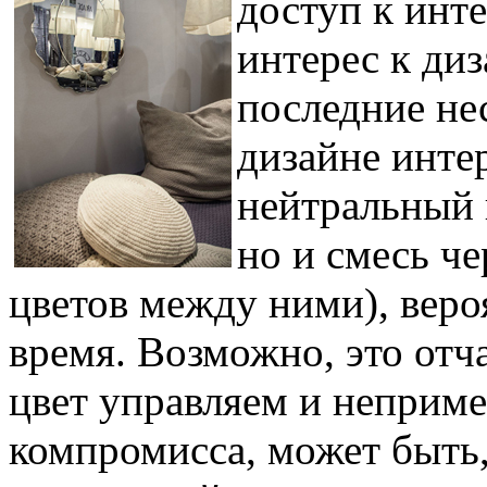
доступ к инт
интерес к диз
последние нес
дизайне инте
нейтральный 
но и смесь че
цветов между ними), веро
время. Возможно, это отча
цвет управляем и неприме
компромисса, может быть,