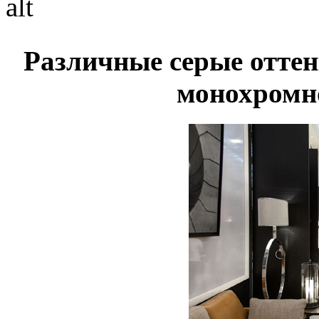
Различные серые отте
монохромн