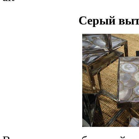
Серый выт