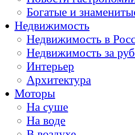
Богатые и знамениты
Недвижимость
Недвижимость в Рос
Недвижимость за ру
Интерьер
Архитектура
Моторы
На суше
На воде
В воздухе