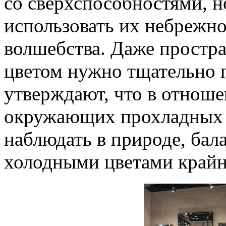
со сверхспособностями, но
использовать их небрежно
волшебства. Даже простр
цветом нужно тщательно 
утверждают, что в отноше
окружающих прохладных ц
наблюдать в природе, бал
холодными цветами крайне