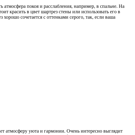
 атмосфера покоя и расслабления, например, в спальне. На
тоит красить в цвет шартрез стены или использовать его в
 хорошо сочетается с оттенками серого, так, если ваша
ает атмосферу уюта и гармонии. Очень интересно выглядит