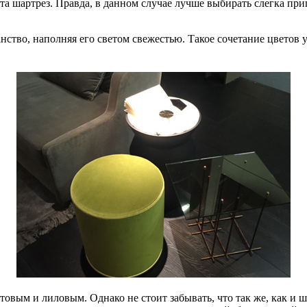
вета шартрез. Правда, в данном случае лучше выбирать слегка п
нство, наполняя его светом свежестью. Такое сочетание цветов 
товым и лиловым. Однако не стоит забывать, что так же, как и 