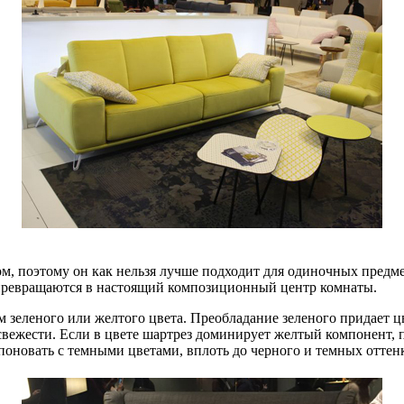
, поэтому он как нельзя лучше подходит для одиночных предмет
и превращаются в настоящий композиционный центр комнаты.
м зеленого или желтого цвета. Преобладание зеленого придает ц
ежести. Если в цвете шартрез доминирует желтый компонент, п
оновать с темными цветами, вплоть до черного и темных оттенк