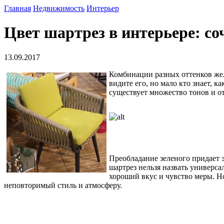
Главная
Недвижимость
Интерьер
Цвет шартрез в интерьере: с
13.09.2017
Комбинации разных оттенков жел
видите его, но мало кто знает, к
существует множество тонов и от
Преобладание зеленого придает э
шартрез нельзя назвать универса
хороший вкус и чувство меры. Н
неповторимый стиль и атмосферу.