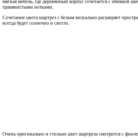
мягкая мебель, где деревянный корпус сочетается с обивкой ц
травянистыми нотками.
Сочетание цвета шартрез с белым визуально расширяет простра
всегда будет солнечно и светло.
Очень оригинально и стильно цвет шартреза смотрится с фиоле