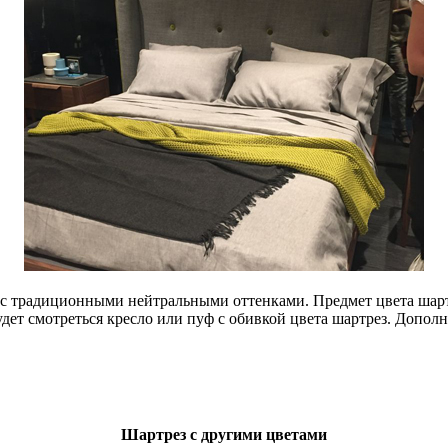
 с традиционными нейтральными оттенками. Предмет цвета шартр
дет смотреться кресло или пуф с обивкой цвета шартрез. Допол
Шартрез с другими цветами