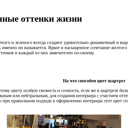
очные оттенки жизни
того и зеленого всегда создают удивительно динамичный и выраз
ак именно он называется. Яркое и насыщенное сочетание желтого и
тенков и каждый из них замечателен по-своему.
На что способен цвет шартрез
тому цвету особую свежесть и сочность, если же в шартрезе боль
льным или нейтральным, для создания интерьера с участием отте
о при правильном подходе к оформлению интерьера этот цвет с