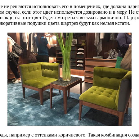
 не решаются использовать его в помещениях, где должна царить
 случае, если этот цвет используется дозировано и в меру. Не с
акцента этот цвет будет смотреться весьма гармонично. Шартрез
коративные подушки цвета шартрез будут как нельзя кстати.
оды, например с оттенками коричневого. Такая комбинация созд