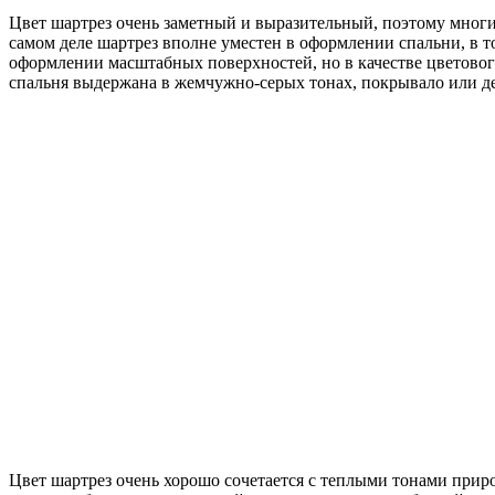
Цвет шартрез очень заметный и выразительный, поэтому многие
самом деле шартрез вполне уместен в оформлении спальни, в том
оформлении масштабных поверхностей, но в качестве цветового 
спальня выдержана в жемчужно-серых тонах, покрывало или де
Цвет шартрез очень хорошо сочетается с теплыми тонами прир