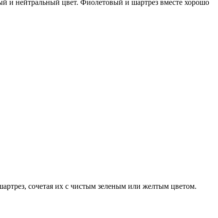
ный и нейтральный цвет. Фиолетовый и шартрез вместе хорошо
шартрез, сочетая их с чистым зеленым или желтым цветом.