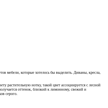
ов мебели, которые хотелось бы выделить. Диваны, кресла,
вету растительную нотку, такой цвет ассоциируется с лесной
олучается оттенок, близкий к лимонному, свежий и
ов серого.