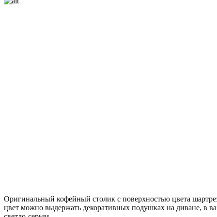
Оригинальный кофейный столик с поверхностью цвета шартрез
цвет можно выдержать декоративных подушках на диване, в ва
светло-серым.