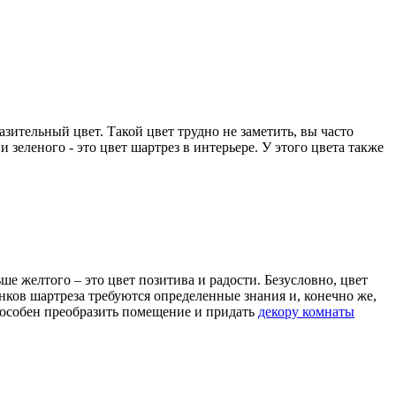
ительный цвет. Такой цвет трудно не заметить, вы часто
 зеленого - это цвет шартрез в интерьере. У этого цвета также
ше желтого – это цвет позитива и радости. Безусловно, цвет
нков шартреза требуются определенные знания и, конечно же,
пособен преобразить помещение и придать
декору комнаты