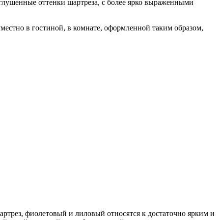
риглушенные оттенки шартреза, с более ярко выраженными
уместно в гостиной, в комнате, оформленной таким образом,
шартрез, фиолетовый и лиловый относятся к достаточно ярким и