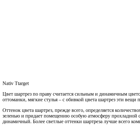
Nativ Ttarget
Цвет шартрез по праву считается сильным и динамичным цветом
оттоманки, мягкие стулья – с обивкой цвета шартрез эти вещ
Оттенок цвета шартрез, прежде всего, определяется количество
зеленью и придает помещению особую атмосферу прохладной св
динамичный. Более светлые оттенки шартреза лучше всего комп