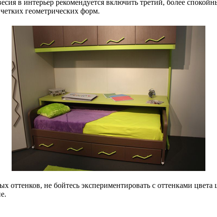
весия в интерьер рекомендуется включить третий, более спокой
 четких геометрических форм.
х оттенков, не бойтесь экспериментировать с оттенками цвета 
е.