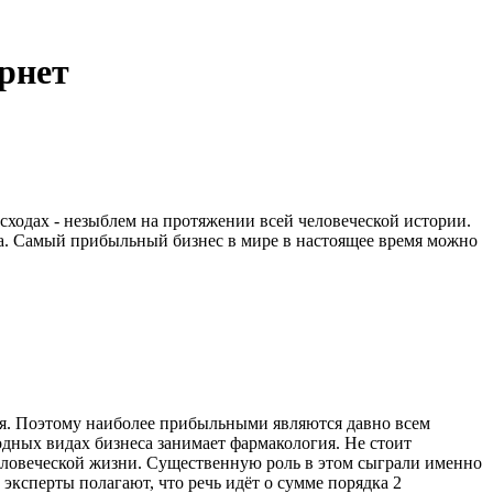
рнет
ходах - незыблем на протяжении всей человеческой истории.
да. Самый прибыльный бизнес в мире в настоящее время можно
ля. Поэтому наиболее прибыльными являются давно всем
одных видах бизнеса занимает фармакология. Не стоит
человеческой жизни. Существенную роль в этом сыграли именно
ксперты полагают, что речь идёт о сумме порядка 2