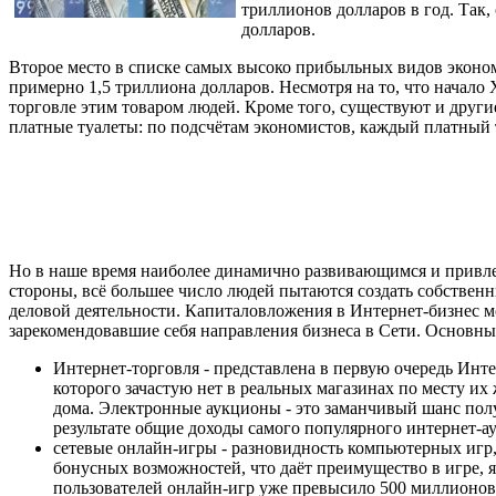
триллионов долларов в год. Так
долларов.
Второе место в списке самых высоко прибыльных видов эконом
примерно 1,5 триллиона долларов. Несмотря на то, что начало
торговле этим товаром людей. Кроме того, существуют и друг
платные туалеты: по подсчётам экономистов, каждый платный
Но в наше время наиболее динамично развивающимся и привлек
стороны, всё большее число людей пытаются создать собствен
деловой деятельности. Капиталовложения в Интернет-бизнес м
зарекомендовавшие себя направления бизнеса в Сети. Основн
Интернет-торговля - представлена в первую очередь Ин
которого зачастую нет в реальных магазинах по месту их
дома. Электронные аукционы - это заманчивый шанс полу
результате общие доходы самого популярного интернет-ау
сетевые онлайн-игры - разновидность компьютерных игр
бонусных возможностей, что даёт преимущество в игре, 
пользователей онлайн-игр уже превысило 500 миллионов че