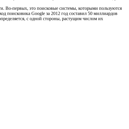
ти. Во-первых, это поисковые системы, которыми пользуются
д поисковика Google за 2012 год составил 50 миллиардов
определяется, с одной стороны, растущим числом их