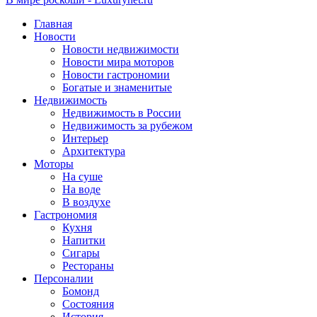
Главная
Новости
Новости недвижимости
Новости мира моторов
Новости гастрономии
Богатые и знаменитые
Недвижимость
Недвижимость в России
Недвижимость за рубежом
Интерьер
Архитектура
Моторы
На суше
На воде
В воздухе
Гастрономия
Кухня
Напитки
Сигары
Рестораны
Персоналии
Бомонд
Состояния
История