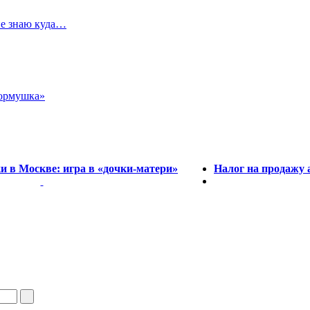
не знаю куда…
кормушка»
и в Москве: игра в «дочки-матери»
Налог на продажу 