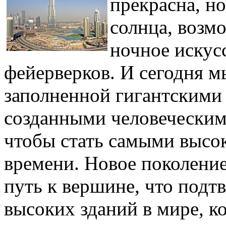
прекрасна, но
солнца, возм
ночное искусс
фейерверков. И сегодня м
заполненной гигантскими
созданными человеческим
чтобы стать самыми высо
времени. Новое поколение
путь к вершине, что подт
высоких зданий в мире, к