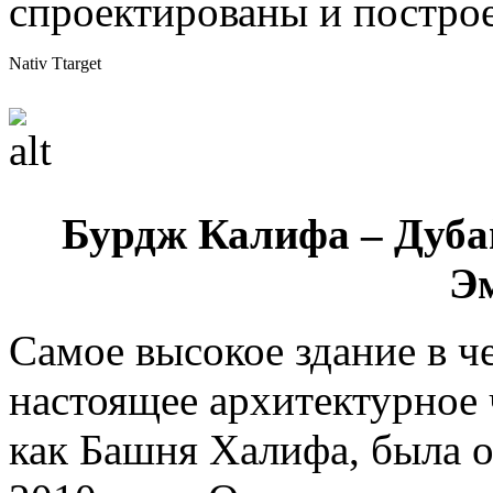
спроектированы и постро
Nativ Ttarget
Бурдж Калифа – Дуба
Э
Самое высокое здание в ч
настоящее архитектурное 
как Башня Халифа, была 