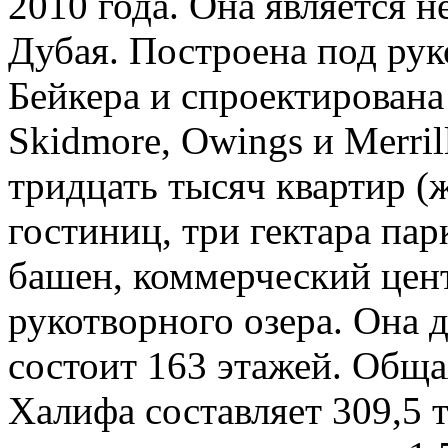
2010 года. Она является 
Дубая. Построена под рук
Бейкера и спроектирован
Skidmore, Owings и Merril
тридцать тысяч квартир (
гостиниц, три гектара па
башен, коммерческий цент
рукотворного озера. Она 
состоит 163 этажей. Общ
Халифа составляет 309,5 