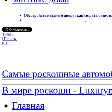
Обустройство заднего двора: как создать оазис 
E-mail
| Печать |
PDF
Самые роскошные автомо
В мире роскоши - Luxuryn
Главная