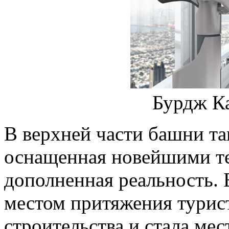
Бурдж К
В верхней части башни та
оснащенная новейшими те
дополненная реальность.
местом притяжения турист
строительства и стала ме