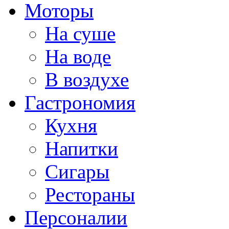
Моторы
На суше
На воде
В воздухе
Гастрономия
Кухня
Напитки
Сигары
Рестораны
Персоналии