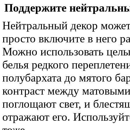
Поддержите нейтральны
Нейтральный декор может
просто включите в него р
Можно использовать целый
белья редкого переплетен
полубархата до мятого бар
контраст между матовыми
поглощают свет, и блест
отражают его. Используйт
тоже.