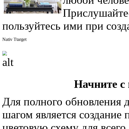
Прислушайтес
пользуйтесь ими при созд
Nativ Ttarget
Начните с
Для полного обновления 
шагом является создание 
цветовую схему для всего 