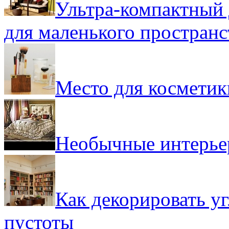
Ультра-компактный 
для маленького пространс
Место для косметик
Необычные интерь
Как декорировать уг
пустоты