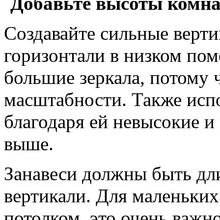
Добавьте высоты комна
Создавайте сильные верти
горизонтали в низком по
большие зеркала, потому 
масштабности. Также исп
благодаря ей невысокие и
выше.
Занавеси должны быть дл
вертикали. Для маленьких
потолком, это очень важн