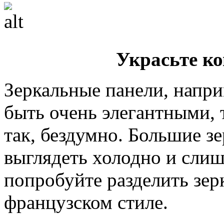
Украсьте к
Зеркальные панели, напри
быть очень элегантными, 
так, бездумно. Большие з
выглядеть холодно и слиш
попробуйте разделить зер
французском стиле.