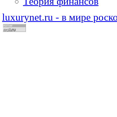
Теория финансов
luxurynet.ru - в мире рос