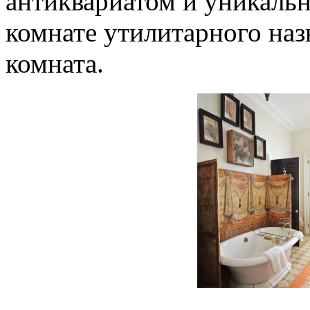
антиквариатом и уникаль
комнате утилитарного наз
комната.