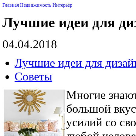
Главная
Недвижимость
Интерьер
Лучшие идеи для ди
04.04.2018
Лучшие идеи для дизай
Советы
Многие знают
большой вкус
усилий со св
любой челове