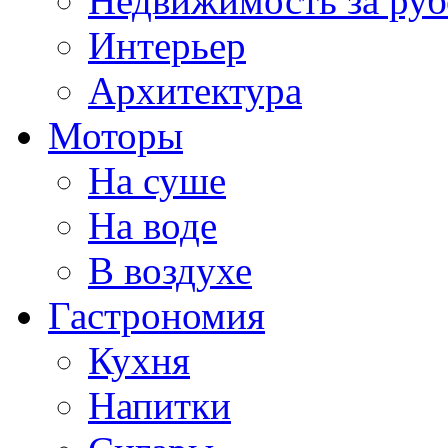
Недвижимость за ру
Интерьер
Архитектура
Моторы
На суше
На воде
В воздухе
Гастрономия
Кухня
Напитки