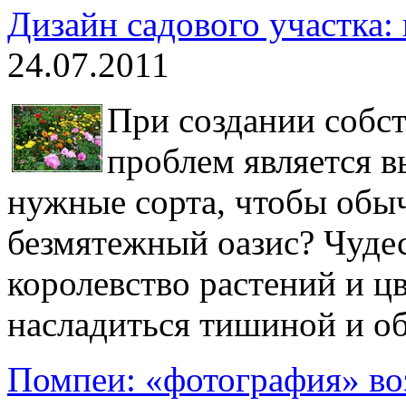
Дизайн садового участка:
24.07.2011
При создании собст
проблем является в
нужные сорта, чтобы обыч
безмятежный оазис? Чудес
королевство растений и цв
насладиться тишиной и о
Помпеи: «фотография» воз