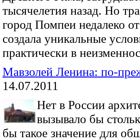
тысячелетия назад. Но тр
город Помпеи недалеко от
создала уникальные усло
практически в неизменнос
Мавзолей Ленина: по-пре
14.07.2011
Нет в России архит
вызывало бы стольк
бы такое значение для об