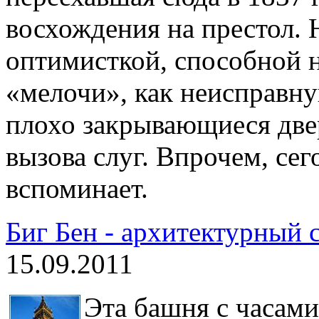
восхождения на престол. 
оптимисткой, способной н
«мелочи», как неисправн
плохо закрывающиеся две
вызова слуг. Впрочем, сег
вспоминает.
Биг Бен - архитектурный
15.09.2011
Эта башня с часами