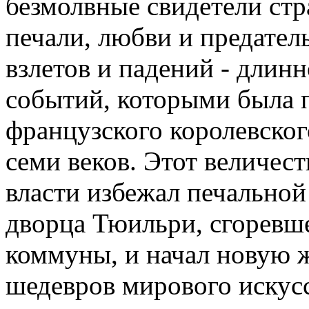
безмолвные свидетели стра
печали, любви и предатель
взлетов и падений - длин
событий, которыми была 
французского королевског
семи веков. Этот величес
власти избежал печальной 
дворца Тюильри, сгоревш
коммуны, и начал новую ж
шедевров мирового искусс