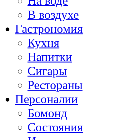
На воде
В воздухе
Гастрономия
Кухня
Напитки
Сигары
Рестораны
Персоналии
Бомонд
Состояния