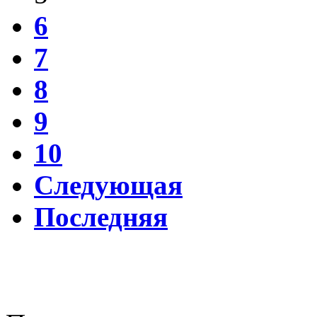
6
7
8
9
10
Следующая
Последняя