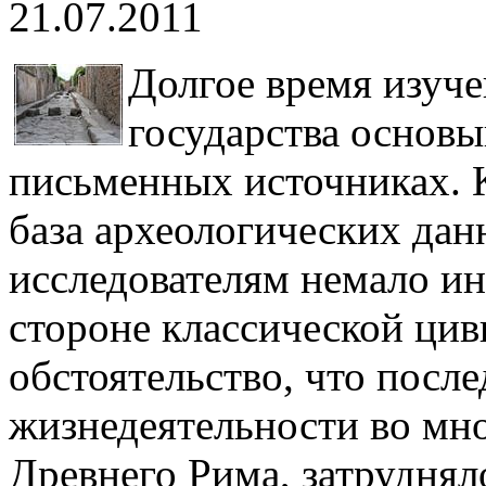
21.07.2011
Долгое время изуч
государства основ
письменных источниках. К
база археологических да
исследователям немало и
стороне классической цив
обстоятельство, что посл
жизнедеятельности во мн
Древнего Рима, затруднял