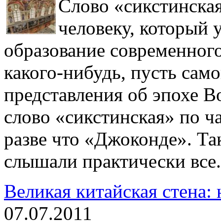
Слово «сикстинская
человеку, который 
образование современного
какого-нибудь, пусть сам
представления об эпохе В
слово «сикстинская» по ч
разве что «Джоконде». Та
слышали практически все.
Великая китайская стена:
07.07.2011