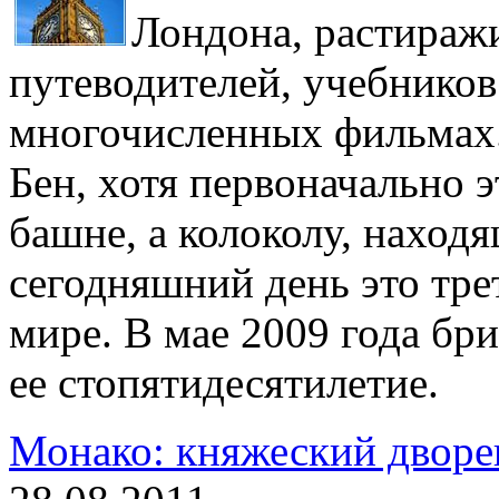
Лондона, растираж
путеводителей, учебников
многочисленных фильмах.
Бен, хотя первоначально э
башне, а колоколу, наход
сегодняшний день это тре
мире. В мае 2009 года бр
ее стопятидесятилетие.
Монако: княжеский дворе