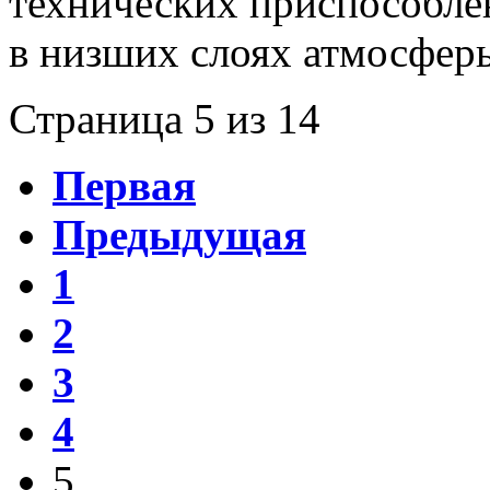
технических приспособле
в низших слоях атмосферы
Страница 5 из 14
Первая
Предыдущая
1
2
3
4
5