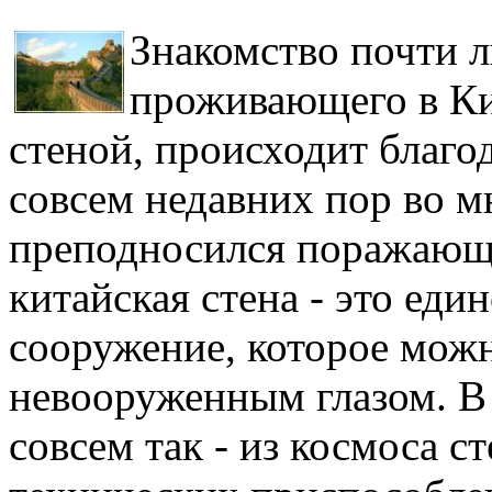
Знакомство почти л
проживающего в Ки
стеной, происходит благо
совсем недавних пор во м
преподносился поражающи
китайская стена - это еди
сооружение, которое можн
невооруженным глазом. В 
совсем так - из космоса с