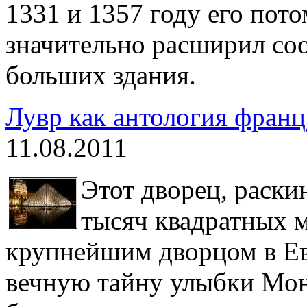
1331 и 1357 году его пот
значительно расширил соо
больших здания.
Лувр как антология франц
11.08.2011
Этот дворец, раск
тысяч квадратных 
крупнейшим дворцом в Ев
вечную тайну улыбки Мон