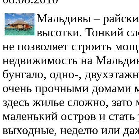
Мальдивы – райский
высотки. Тонкий с
не позволяет строить мо
недвижимость на Мальдив
бунгало, одно-, двухэтаж
очень прочными домами м
здесь жилье сложно, зато
маленький остров и стать
выходные, неделю или даж