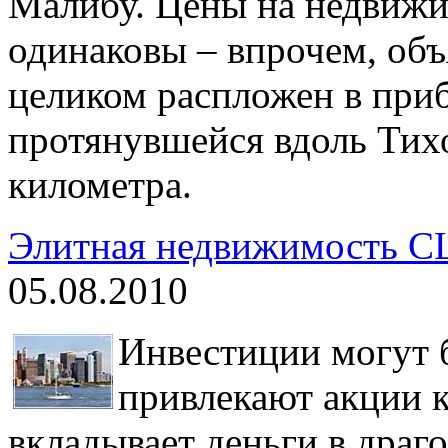
Малибу. Цены на недвиж
одинаковы – впрочем, объя
целиком распложен в при
протянувшейся вдоль Тихо
километра.
Элитная недвижимость С
05.08.2010
Инвестиции могут 
привлекают акции 
вкладывает деньги в драг