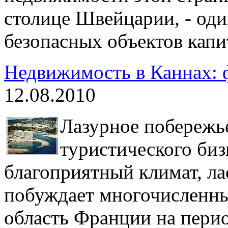
столице Швейцарии, - од
безопасных объектов капи
Недвижимость в Каннах: 
12.08.2010
Лазурное побережье
туристического биз
благоприятный климат, ла
побуждает многочисленны
область Франции на перио