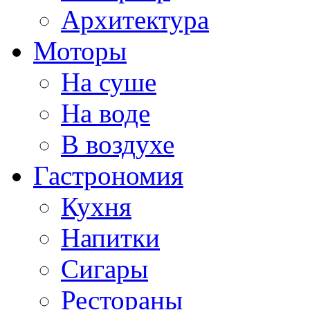
Архитектура
Моторы
На суше
На воде
В воздухе
Гастрономия
Кухня
Напитки
Сигары
Рестораны