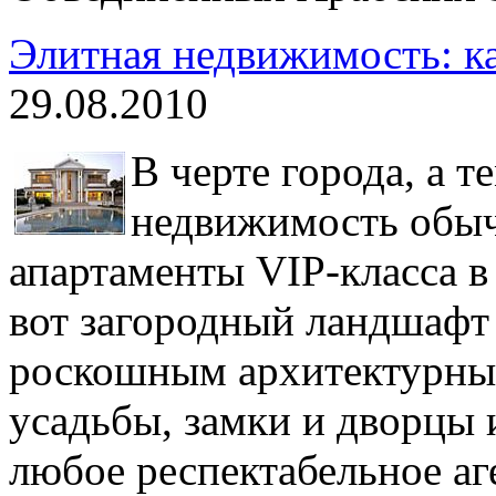
Элитная недвижимость: ка
29.08.2010
В черте города, а т
недвижимость обыч
апартаменты VIP-класса в
вот загородный ландшафт
роскошным архитектурным
усадьбы, замки и дворцы 
любое респектабельное аг