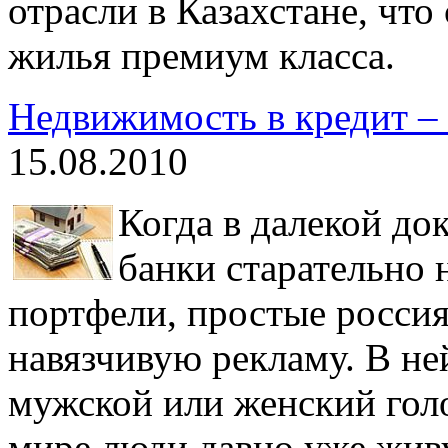
отрасли в Казахстане, что
жилья премиум класса.
Недвижимость в кредит –
15.08.2010
Когда в далекой до
банки старательно
портфели, простые росси
навязчивую рекламу. В не
мужской или женский голо
мире люди давно уже живу