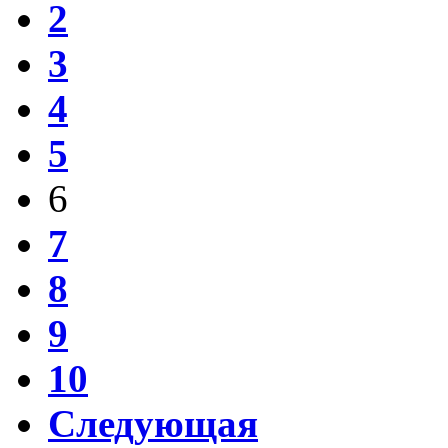
2
3
4
5
6
7
8
9
10
Следующая