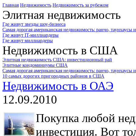
Главная
Недвижимость
Недвижимость за рубежом
Элитная недвижимость
Где живут звезды шоу-бизнеса
Самая дорогая американская недвижимость: ранчо, таунхаусы 
Где живут IT-миллиардеры
Где живут миллиардеры
Недвижимость в США
Элитная недвижимость США: инвестиционный рай
Элитные кондоминиумы США
Самая дорогая американская недвижимость: ранчо, таунхаусы 
10 самых дорогих пригородных районов в США
Недвижимость в ОАЭ
12.09.2010
Покупка любой нед
инвестиция. Вот то