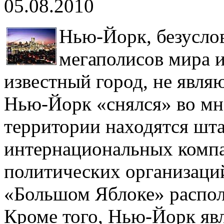
05.08.2010
Нью-Йорк, безуслов
мегаполисов мира и
известный город, не явля
Нью-Йорк «снялся» во мн
территории находятся шт
интернациональных компа
политических организаций
«Большом Яблоке» распо
Кроме того, Нью-Йорк яв