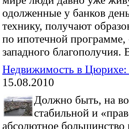
одолженные у банков ден
технику, получают образо
по ипотечной программе, -
западного благополучия. 
Недвижимость в Цюрихе: 
15.08.2010
Должно быть, на во
стабильной и «пра
абсолютное большинство 